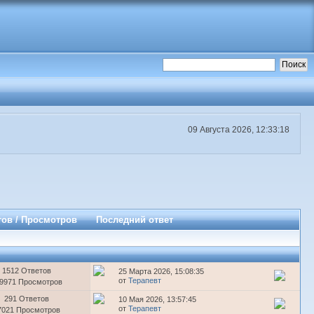
09 Августа 2026, 12:33:18
тов
/
Просмотров
Последний ответ
1512 Ответов
25 Марта 2026, 15:08:35
от
Терапевт
9971 Просмотров
291 Ответов
10 Мая 2026, 13:57:45
от
Терапевт
7021 Просмотров