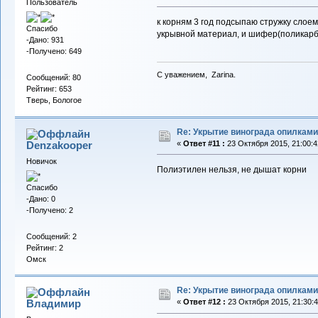
Пользователь
к корням 3 год подсыпаю стружку слоем
Спасибо
укрывной материал, и шифер(поликарбо
-Дано: 931
-Получено: 649
С уважением, Zarina.
Сообщений: 80
Рейтинг: 653
Тверь, Бологое
Re: Укрытие винограда опилками
Denzakooper
«
Ответ #11 :
23 Октября 2015, 21:00:4
Новичок
Полиэтилен нельзя, не дышат корни
Спасибо
-Дано: 0
-Получено: 2
Сообщений: 2
Рейтинг: 2
Омск
Re: Укрытие винограда опилками
Владимиp
«
Ответ #12 :
23 Октября 2015, 21:30:4