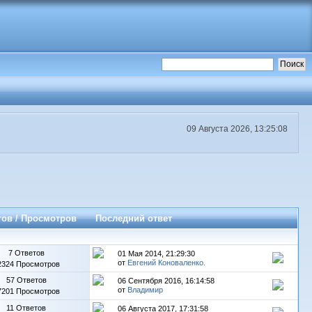
09 Августа 2026, 13:25:08
тов
/
Просмотров
Последний ответ
7 Ответов
01 Мая 2014, 21:29:30
от
Евгений Коноваленко.
2324 Просмотров
57 Ответов
06 Сентября 2016, 16:14:58
от
Владимиp
7201 Просмотров
11 Ответов
06 Августа 2017, 17:31:58