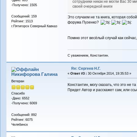
сотрудники никак не могли Вас 30 
-Получено: 1505
своей очередной книги
Сообщений: 159
Это случаем не та книга, которая соб
Рейтинг: 1513
форума Пузенко?
г.Пятигорск Северный Кавказ
Помню этот весёлый случай как сейчас,
С уважением, Константин.
Re: Сергеев Н.Г.
Никифорова Галина
«
Ответ #3 :
30 Октября 2014, 19:35:53 »
Ветеран
Константин, могу сказать, что это не т
Придет Автор и расскажет сам, или ссыл
Спасибо
-Дано: 6552
-Получено: 6069
Сообщений: 892
Рейтинг: 6075
Челябинск