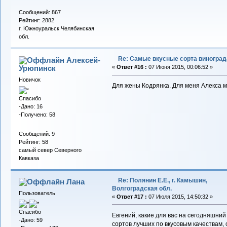
Сообщений: 867
Рейтинг: 2882
г. Южноуральск Челябинская
обл.
Re: Самые вкусные сорта виноград
Алексей-
Урюпинск
«
Ответ #16 :
07 Июня 2015, 00:06:52 »
Новичок
Для жены Кодрянка. Для меня Алекса 
Спасибо
-Дано: 16
-Получено: 58
Сообщений: 9
Рейтинг: 58
самый север Северного
Кавказа
Re: Полянин Е.Е., г. Камышин,
Лана
Волгоградская обл.
Пользователь
«
Ответ #17 :
07 Июля 2015, 14:50:32 »
Спасибо
Евгений, какие для вас на сегодняшний
-Дано: 59
сортов лучших по вкусовым качествам, 