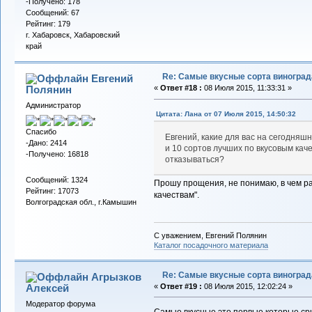
-Получено: 178
Сообщений: 67
Рейтинг: 179
г. Хабаровск, Хабаровский
край
Re: Самые вкусные сорта виноград
Евгений
Полянин
«
Ответ #18 :
08 Июля 2015, 11:33:31 »
Администратор
Цитата: Лана от 07 Июля 2015, 14:50:32
Спасибо
Евгений, какие для вас на сегодняш
-Дано: 2414
и 10 сортов лучших по вкусовым кач
-Получено: 16818
отказываться?
Сообщений: 1324
Прошу прощения, не понимаю, в чем раз
Рейтинг: 17073
качествам".
Волгоградская обл., г.Камышин
С уважением, Евгений Полянин
Каталог посадочного материала
Re: Самые вкусные сорта виноград
Агрызков
Алексей
«
Ответ #19 :
08 Июля 2015, 12:02:24 »
Модератор форума
Самые вкусные это первые которые ср