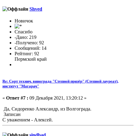
Shved
Новичок
Спасибо
-Дано: 219
-Получено: 92
Сообщений: 14
Рейтинг: 92
Пермский край
Re: Сорт технич. винограда "Степной призёр" (Степной лауреат),
институт "Магарач"
«
Ответ #7 :
09 Декабря 2021, 13:20:12 »
Да, Сидоренко Александр, из Волгограда.
Записан
С уважением - Алексей.
sindbad