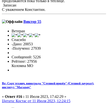
продолжаются пока только в теплице.
Записан
С уважением Константин.
Виктор 55
Ветеран
Спасибо
-Дано: 20053
-Получено: 27939
Сообщений: 5226
Рейтинг: 27956
Коломна МО
Re: Сорт технич. винограда "Степной призёр" (Степной лауреат),
институт "Магарач"
«
Ответ #16 :
11 Июля 2023, 17:42:29 »
Цитата: Костас от 11 Июля 2023, 12:24:15