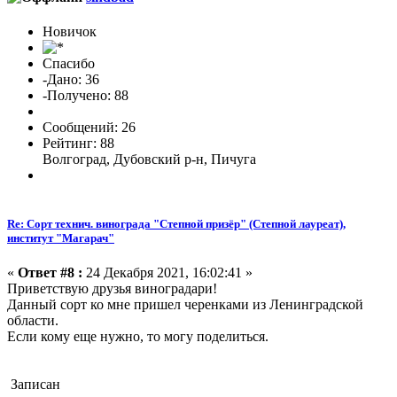
Новичок
Спасибо
-Дано: 36
-Получено: 88
Сообщений: 26
Рейтинг: 88
Волгоград, Дубовский р-н, Пичуга
Re: Сорт технич. винограда "Степной призёр" (Степной лауреат),
институт "Магарач"
«
Ответ #8 :
24 Декабря 2021, 16:02:41 »
Приветствую друзья виноградари!
Данный сорт ко мне пришел черенками из Ленинградской
области.
Если кому еще нужно, то могу поделиться.
Записан