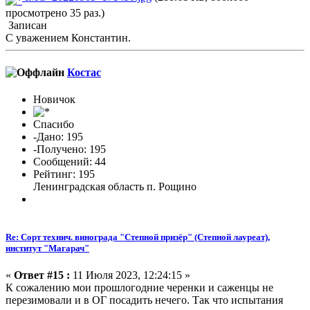
просмотрено 35 раз.)
Записан
С уважением Константин.
Костас
Новичок
Спасибо
-Дано: 195
-Получено: 195
Сообщений: 44
Рейтинг: 195
Ленинградская область п. Рощино
Re: Сорт технич. винограда "Степной призёр" (Степной лауреат),
институт "Магарач"
«
Ответ #15 :
11 Июля 2023, 12:24:15 »
К сожалению мои прошлогодние черенки и саженцы не
перезимовали и в ОГ посадить нечего. Так что испытания