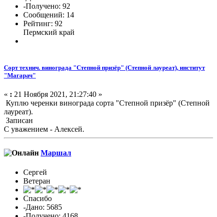
-Получено: 92
Сообщений: 14
Рейтинг: 92
Пермский край
Сорт технич. винограда "Степной призёр" (Степной лауреат), институт
"Магарач"
«
:
21 Ноября 2021, 21:27:40 »
Куплю черенки винограда сорта "Степной призёр" (Степной
лауреат).
Записан
С уважением - Алексей.
Маршал
Сергей
Ветеран
Спасибо
-Дано: 5685
-Получено: 4168