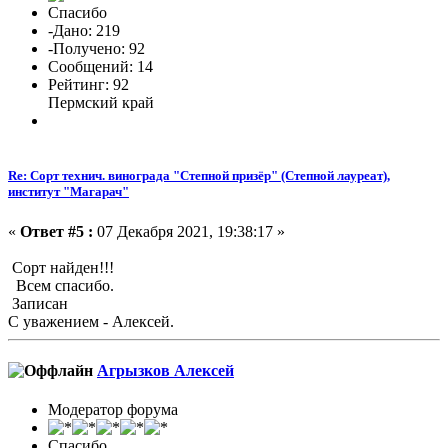
Спасибо
-Дано: 219
-Получено: 92
Сообщений: 14
Рейтинг: 92
Пермский край
Re: Сорт технич. винограда "Степной призёр" (Степной лауреат),
институт "Магарач"
«
Ответ #5 :
07 Декабря 2021, 19:38:17 »
Сорт найден!!!
Всем спасибо.
Записан
С уважением - Алексей.
Агрызков Алексей
Модератор форума
Спасибо