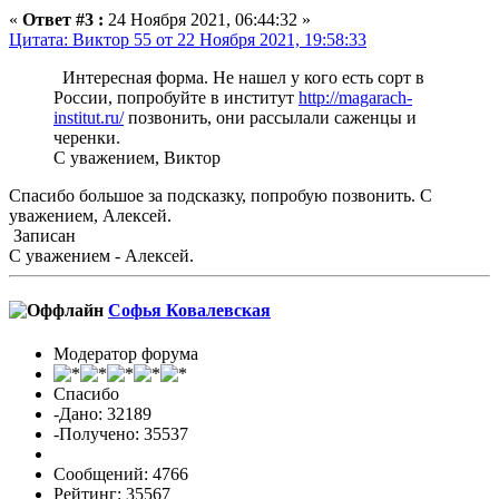
«
Ответ #3 :
24 Ноября 2021, 06:44:32 »
Цитата: Виктор 55 от 22 Ноября 2021, 19:58:33
Интересная форма. Не нашел у кого есть сорт в
России, попробуйте в институт
http://magarach-
institut.ru/
позвонить, они рассылали саженцы и
черенки.
С уважением, Виктор
Спасибо большое за подсказку, попробую позвонить. С
уважением, Алексей.
Записан
С уважением - Алексей.
Софья Ковалевская
Модератор форума
Спасибо
-Дано: 32189
-Получено: 35537
Сообщений: 4766
Рейтинг: 35567