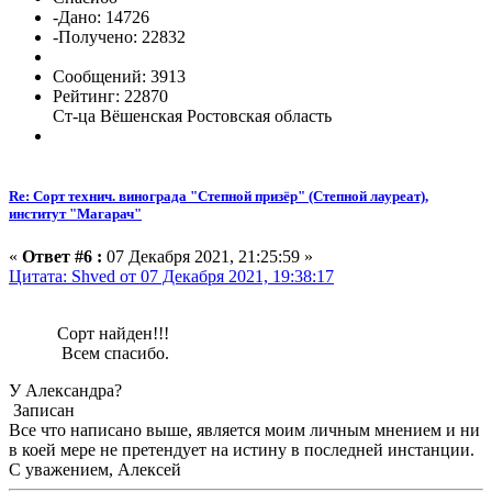
-Дано: 14726
-Получено: 22832
Сообщений: 3913
Рейтинг: 22870
Ст-ца Вёшенская Ростовская область
Re: Сорт технич. винограда "Степной призёр" (Степной лауреат),
институт "Магарач"
«
Ответ #6 :
07 Декабря 2021, 21:25:59 »
Цитата: Shved от 07 Декабря 2021, 19:38:17
Сорт найден!!!
Всем спасибо.
У Александра?
Записан
Все что написано выше, является моим личным мнением и ни
в коей мере не претендует на истину в последней инстанции.
С уважением, Алексей