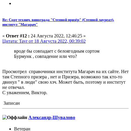
Re: Сорт технич. винограда "Степной призёр" (Степной лауреат),
институт "Магарач"
«
Ответ #12 :
24 Августа 2022, 12:46:25 »
Цитата: Tavr от 18 Августа 2022, 00:39:02
вроде бы совпадает с белоягодным сортом
Бурмунк , совпадение или что?
Просмотрел справочники института Магарач на их сайте. Нет
там Степного призера , нет и Призера, возможно так кто-то
двинул " в люди" свою хзч. Может быть, поэтому и институт
не отвечал.
С уважением, Виктор.
Записан
Александр-Шувалово
Ветеран