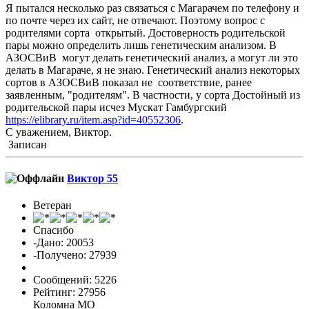
Я пытался несколько раз связаться с Магарачем по телефону и
по почте через их сайт, не отвечают. Поэтому вопрос с
родителями сорта открытый. Достоверность родительской
пары можно определить лишь генетическим анализом. В
АЗОСВиВ могут делать генетический анализ, а могут ли это
делать в Магараче, я не знаю. Генетический анализ некоторых
сортов в АЗОСВиВ показал не соответствие, ранее
заявленным, "родителям". В частности, у сорта Достойный из
родительской пары исчез Мускат Гамбургский
https://elibrary.ru/item.asp?id=40552306
.
С уважением, Виктор.
Записан
Виктор 55
Ветеран
Спасибо
-Дано: 20053
-Получено: 27939
Сообщений: 5226
Рейтинг: 27956
Коломна МО