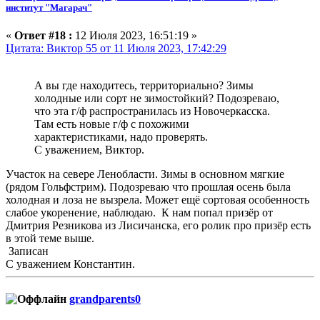
институт "Магарач"
«
Ответ #18 :
12 Июля 2023, 16:51:19 »
Цитата: Виктор 55 от 11 Июля 2023, 17:42:29
А вы где находитесь, территориально? Зимы
холодные или сорт не зимостойкий? Подозреваю,
что эта г/ф распространилась из Новочеркасска.
Там есть новые г/ф с похожими
характеристиками, надо проверять.
С уважением, Виктор.
Участок на севере Ленобласти. Зимы в основном мягкие
(рядом Гольфстрим). Подозреваю что прошлая осень была
холодная и лоза не вызрела. Может ещё сортовая особенность
слабое укоренение, наблюдаю. К нам попал призёр от
Дмитрия Резникова из Лисичанска, его ролик про призёр есть
в этой теме выше.
Записан
С уважением Константин.
grandparents0