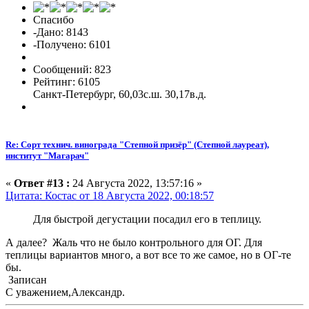
Спасибо
-Дано: 8143
-Получено: 6101
Сообщений: 823
Рейтинг: 6105
Санкт-Петербург, 60,03с.ш. 30,17в.д.
Re: Сорт технич. винограда "Степной призёр" (Степной лауреат),
институт "Магарач"
«
Ответ #13 :
24 Августа 2022, 13:57:16 »
Цитата: Костас от 18 Августа 2022, 00:18:57
Для быстрой дегустации посадил его в теплицу.
А далее? Жаль что не было контрольного для ОГ. Для
теплицы вариантов много, а вот все то же самое, но в ОГ-те
бы.
Записан
С уважением,Александр.