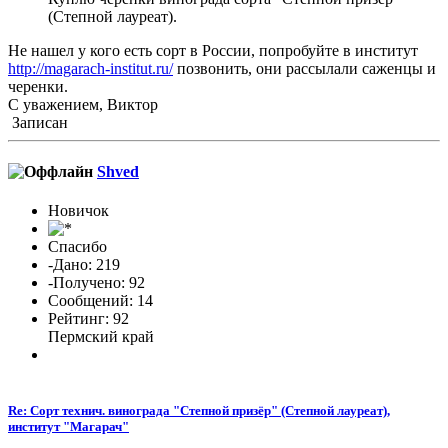
(Степной лауреат).
Не нашел у кого есть сорт в России, попробуйте в институт
http://magarach-institut.ru/
позвонить, они рассылали саженцы и
черенки.
С уважением, Виктор
Записан
Shved
Новичок
Спасибо
-Дано: 219
-Получено: 92
Сообщений: 14
Рейтинг: 92
Пермский край
Re: Сорт технич. винограда "Степной призёр" (Степной лауреат),
институт "Магарач"