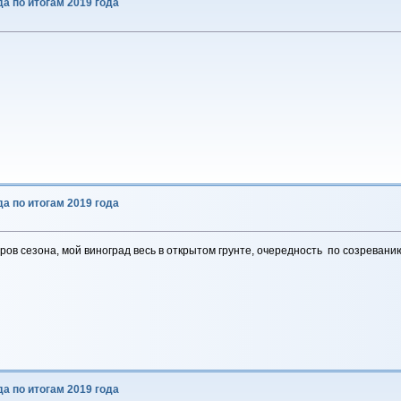
да по итогам 2019 года
да по итогам 2019 года
ров сезона, мой виноград весь в открытом грунте, очередность по созревани
да по итогам 2019 года