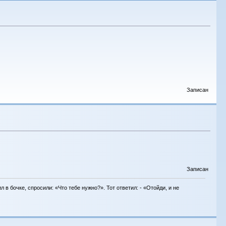
Записан
Записан
в бочке, спросили: «Что тебе нужно?». Тот ответил: - «Отойди, и не