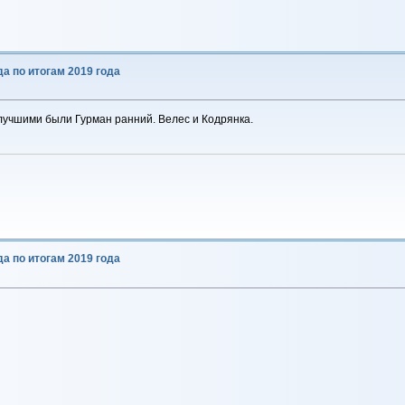
да по итогам 2019 года
 лучшими были Гурман ранний. Велес и Кодрянка.
да по итогам 2019 года