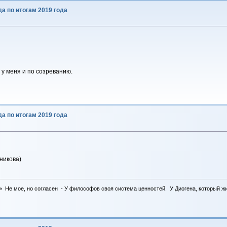
да по итогам 2019 года
 у меня и по созреванию.
да по итогам 2019 года
никова)
 Не мое, но согласен - У философов своя система ценностей. У Диогена, который жил 