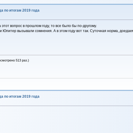
да по итогам 2019 года
 этот вопрос в прошлом году, то все было бы по-другому.
и Юпитер вызывали сомнения. А в этом году вот так. Суточная норма, доедаем
осмотрено 513 раз.)
да по итогам 2019 года