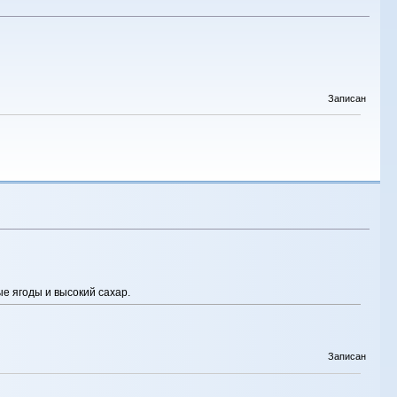
Записан
е ягоды и высокий сахар.
Записан