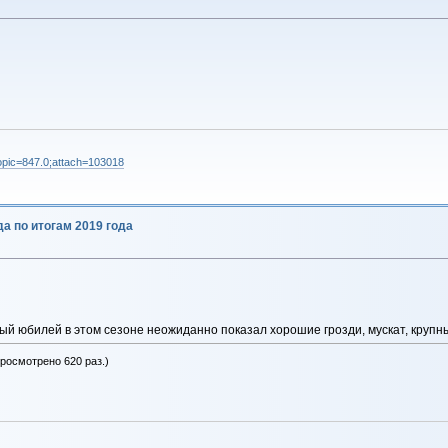
;topic=847.0;attach=103018
да по итогам 2019 года
ый юбилей в этом сезоне неожиданно показал хорошие грозди, мускат, крупны
просмотрено 620 раз.)