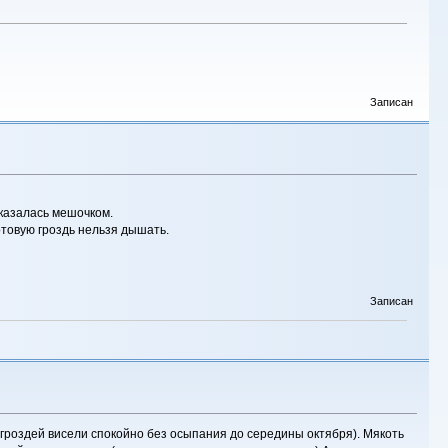
Записан
оказалась мешочком.
отовую гроздь нельзя дышать.
Записан
 гроздей висели спокойно без осыпания до середины октября). Мякоть