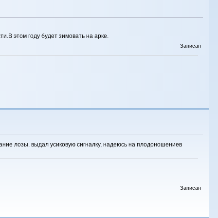
ти.В этом году будет зимовать на арке.
Записан
вание лозы. выдал усиковую сигналку, надеюсь на плодоношениев
Записан