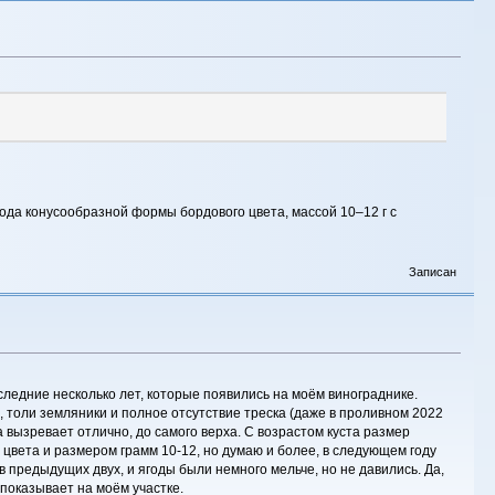
года конусообразной формы бордового цвета, массой 10–12 г с
Записан
ледние несколько лет, которые появились на моём винограднике.
 толи земляники и полное отсутствие треска (даже в проливном 2022
 вызревает отлично, до самого верха. С возрастом куста размер
 цвета и размером грамм 10-12, но думаю и более, в следующем году
 предыдущих двух, и ягоды были немного мельче, но не давились. Да,
 показывает на моём участке.