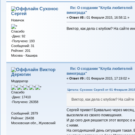
Re: О создании "Клуба любителей
Сухонос
винограда"
Сергей
«
Ответ #8 :
01 Февраля 2015, 16:58:11 »
Новичок
Виктор, как дела с клубом? На сайте и
Спасибо
-Дано: 92
-Получено: 193
Сообщений: 31
Рейтинг: 201
Москва - Кашира
Re: О создании "Клуба любителей
Виктор
винограда"
Дерюгин
«
Ответ #9 :
01 Февраля 2015, 17:19:02 »
Модератор
Цитата: Сухонос Сергей от 01 Февраля 2015
Спасибо
-Дано: 17410
Виктор, как дела с клубом? На сайт
-Получено: 26358
Сергей привет! Буквально через месяц,
Сообщений: 2879
выселили из своего помещения.
Рейтинг: 26438
И до сего дня решается этот вопрос о 
Московская обл., Жуковский
с ними.
На сегодняшний день ситуация такая. 