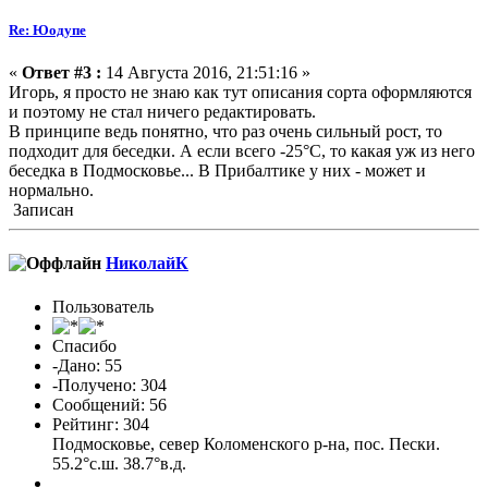
Re: Юодупе
«
Ответ #3 :
14 Августа 2016, 21:51:16 »
Игорь, я просто не знаю как тут описания сорта оформляются
и поэтому не стал ничего редактировать.
В принципе ведь понятно, что раз очень сильный рост, то
подходит для беседки. А если всего -25°С, то какая уж из него
беседка в Подмосковье... В Прибалтике у них - может и
нормально.
Записан
НиколайК
Пользователь
Спасибо
-Дано: 55
-Получено: 304
Сообщений: 56
Рейтинг: 304
Подмосковье, север Коломенского р-на, пос. Пески.
55.2°с.ш. 38.7°в.д.