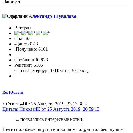
Записан
Александр-Шувалово
Ветеран
Спасибо
-Дано: 8143
-Получено: 6101
Сообщений: 823
Рейтинг: 6105
Санкт-Петербург, 60,03с.ш. 30,17в.д.
Re: Юодупе
«
Ответ #10 :
25 Августа 2019, 23:13:38 »
Цитата: НиколайК от 25 Августа 2019, 20:59:13
-... появлялись интересные нотки,..
Нечто подобное ощутил в прошлом году,но год был лучше