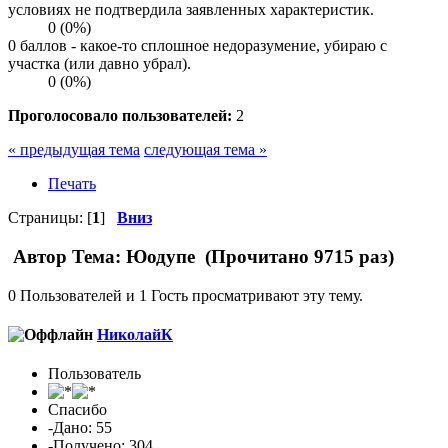
условиях не подтвердила заявленных характеристик.
0 (0%)
0 баллов - какое-то сплошное недоразумение, убираю с
участка (или давно убрал).
0 (0%)
Проголосовало пользователей:
2
« предыдущая тема
следующая тема »
Печать
Страницы: [
1
]
Вниз
Автор
Тема: Юодупе (Прочитано 9715 раз)
0 Пользователей и 1 Гость просматривают эту тему.
НиколайК
Пользователь
Спасибо
-Дано: 55
-Получено: 304