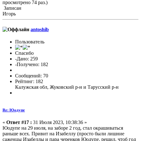
просмотрено 74 раз.)
Записан
Игорь
antoshib
Пользователь
Спасибо
-Дано: 259
-Получено: 182
Сообщений: 70
Рейтинг: 182
Калужская обл, Жуковский р-н и Тарусский р-н
Re: Юодупе
«
Ответ #17 :
31 Июля 2023, 10:38:36 »
Юодупе на 29 июля, на заборе 2 год, стал окрашиваться
раньше всех. Привит на Изабеллу (просто были лишние
саженцы Изабеллы и пара черенков Юодупе, решил, чтоб год