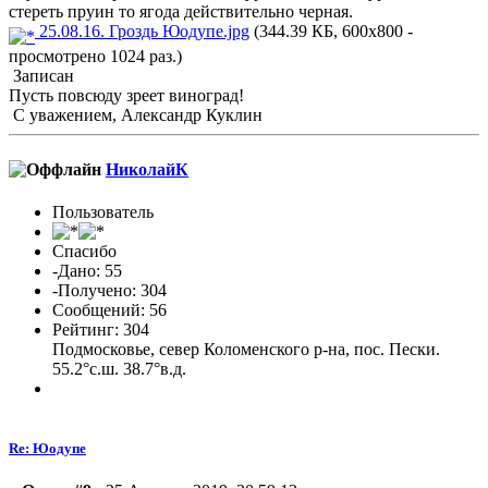
стереть пруин то ягода действительно черная.
25.08.16. Гроздь Юодупе.jpg
(344.39 КБ, 600x800 -
просмотрено 1024 раз.)
Записан
Пусть повсюду зреет виноград!
С уважением, Александр Куклин
НиколайК
Пользователь
Спасибо
-Дано: 55
-Получено: 304
Сообщений: 56
Рейтинг: 304
Подмосковье, север Коломенского р-на, пос. Пески.
55.2°с.ш. 38.7°в.д.
Re: Юодупе