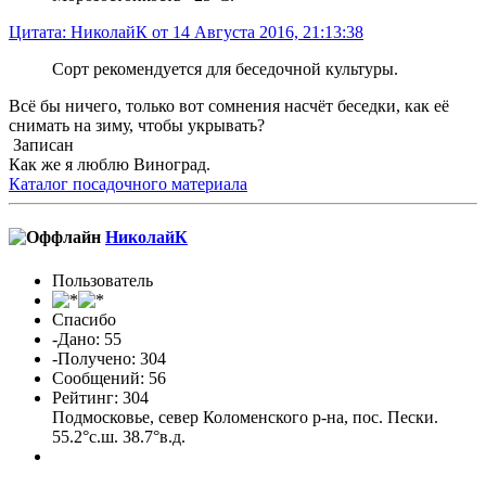
Цитата: НиколайК от 14 Августа 2016, 21:13:38
Сорт рекомендуется для беседочной культуры.
Всё бы ничего, только вот сомнения насчёт беседки, как её
снимать на зиму, чтобы укрывать?
Записан
Как же я люблю Виноград.
Каталог посадочного материала
НиколайК
Пользователь
Спасибо
-Дано: 55
-Получено: 304
Сообщений: 56
Рейтинг: 304
Подмосковье, север Коломенского р-на, пос. Пески.
55.2°с.ш. 38.7°в.д.