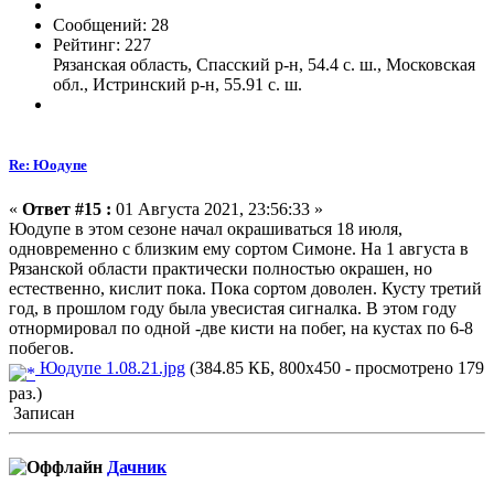
Сообщений: 28
Рейтинг: 227
Рязанская область, Спасский р-н, 54.4 с. ш., Московская
обл., Истринский р-н, 55.91 с. ш.
Re: Юодупе
«
Ответ #15 :
01 Августа 2021, 23:56:33 »
Юодупе в этом сезоне начал окрашиваться 18 июля,
одновременно с близким ему сортом Симоне. На 1 августа в
Рязанской области практически полностью окрашен, но
естественно, кислит пока. Пока сортом доволен. Кусту третий
год, в прошлом году была увесистая сигналка. В этом году
отнормировал по одной -две кисти на побег, на кустах по 6-8
побегов.
Юодупе 1.08.21.jpg
(384.85 КБ, 800x450 - просмотрено 179
раз.)
Записан
Дачник