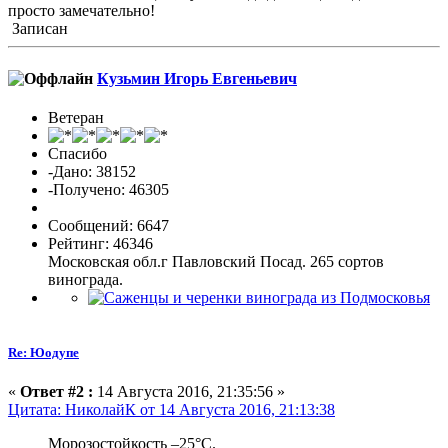
просто замечательно!
Записан
Кузьмин Игорь Евгеньевич
Ветеран
Спасибо
-Дано: 38152
-Получено: 46305
Сообщений: 6647
Рейтинг: 46346
Московская обл.г Павловский Посад. 265 сортов
винограда.
Re: Юодупе
«
Ответ #2 :
14 Августа 2016, 21:35:56 »
Цитата: НиколайК от 14 Августа 2016, 21:13:38
Морозостойкость –25°С.