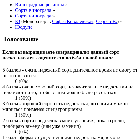
Виноградные регионы
»
Сорта винограда
»
Сорта винограда
»
Ю
(Модераторы:
Софья Ковалевская
,
Сергей В.
) »
Юодупе
Голосование
Если вы выращиваете (выращивали) данный сорт
несколько лет - оцените его по 6-балльной шкале
5 баллов - очень надежный сорт, длительное время не смогу от
него отказаться
0 (0%)
4 балла - очень хороший сорт, незначительные недостатки не
повлияют на то, чтобы с ним можно было расстаться.
1 (50%)
3 балла - хороший сорт, есть недостатки, но с ними можно
мириться применяя спецагроприемы
1 (50%)
2 балла - сорт-середнячок в моих условиях, пока терплю,
подбираю замену (или уже заменил)
0 (0%)
1 балл - форма с существенными недостатками, в моих