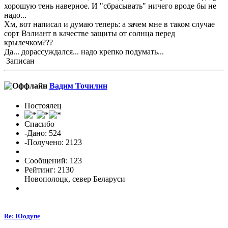
хорошую тень наверное. И "сбрасывать" ничего вроде бы не
надо...
Хм, вот написал и думаю теперь: а зачем мне в таком случае
сорт Вэлиант в качестве защиты от солнца перед
крылечком???
Да... дорассуждался... надо крепко подумать...
Записан
Вадим Точилин
Постоялец
Спасибо
-Дано: 524
-Получено: 2123
Сообщений: 123
Рейтинг: 2130
Новополоцк, север Беларуси
Re: Юодупе