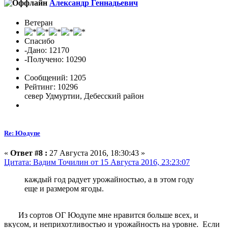
Александр Геннадьевич
Ветеран
Спасибо
-Дано: 12170
-Получено: 10290
Сообщений: 1205
Рейтинг: 10296
север Удмуртии, Дебесский район
Re: Юодупе
«
Ответ #8 :
27 Августа 2016, 18:30:43 »
Цитата: Вадим Точилин от 15 Августа 2016, 23:23:07
каждый год радует урожайностью, а в этом году
еще и размером ягоды.
Из сортов ОГ Юодупе мне нравится больше всех, и
вкусом, и неприхотливостью и урожайность на уровне. Если