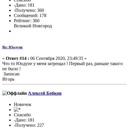
-Дано: 181
-Получено: 360
Сообщений: 178
Рейтинг: 360
Великий Новгород
Re: Юодупе
«
Ответ #14 :
06 Сентября 2020, 23:49:35 »
Что то Юодупе у меня затрещал ! Первый раз, раньше такого
не было !
Записан
Игорь
Алексей Бобков
Новичок
Спасибо
-Дано: 181
-Получено: 227