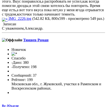
этого. Вкус понравился,а распробовать не успел,как всегда
помогли дрозды,в этой связи хотелось бы повторить. Время
еще есть,а вот того вкуса пока нет,но у меня ягода отрывается
с трудом,косточки только начинают темнеть.
IMG_2226.jpg
(542.82 КБ, 800x599 - просмотрено 549 раз.)
Записан
С уважением,Александр.
Тюняев Роман
Новичок
Спасибо
-Дано: 380
-Получено: 198
Сообщений: 37
Рейтинг: 199
Московская обл., г. Жуковский, участки в Раменском и
Воскресенском районах.
Re: Юодупе