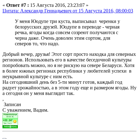
«
Ответ #7 :
15 Августа 2016, 23:23:07 »
Цитата: Александр Геннадьевич от 15 Августа 2016, 08:00:03
У меня Юодупе три куста, выписывал черенки у
белорусских друзей. Юодупе в переводе - черная
речка, ягоды когда совсем созреют получаются с
черна даже. Очень доволен этим сортом, для
северов то, что надо.
Добрый вечер, друзья! Этот сорт просто находка для северных
регионов. Использовать его в качестве беседочной культуры
попробовать можно, но я не рискую на севере Беларуси. Хотя
в более южных регионах республики у любителей успехи в
неукрывной культуре с ним есть.
На сегодняшний день без 5-ти минут готов, каждый год
радует урожайностью, а в этом году еще и размером ягоды. Ну
а сегодня он у меня выглядит так.
,
Записан
С уважением, Вадим.