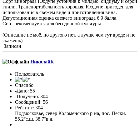
Сорт винограда Юодупе устойчив к милдью, оидиуму и серой
гнили. Транспортабельность хорошая. Юодупе пригоден для
использования в свежем виде и приготовления вина.
Дегустационная оценка свежего винограда 6,9 балла.
Сорт рекомендуется для беседочной культуры.
(Описание не моё, но другого нет, а лучше чем тут вроде и не
скажешь)
Записан
НиколайК
Пользователь
Спасибо
-Дано: 55
-Получено: 304
Сообщений: 56
Рейтинг: 304
Подмосковье, север Коломенского р-на, пос. Пески.
55.2°с.ш. 38.7°в.д.