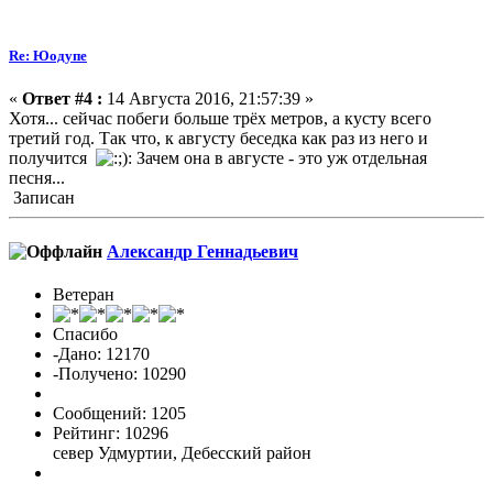
Re: Юодупе
«
Ответ #4 :
14 Августа 2016, 21:57:39 »
Хотя... сейчас побеги больше трёх метров, а кусту всего
третий год. Так что, к августу беседка как раз из него и
получится
Зачем она в августе - это уж отдельная
песня...
Записан
Александр Геннадьевич
Ветеран
Спасибо
-Дано: 12170
-Получено: 10290
Сообщений: 1205
Рейтинг: 10296
север Удмуртии, Дебесский район