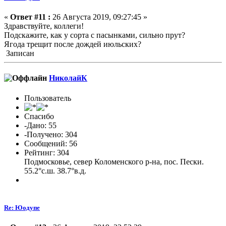
«
Ответ #11 :
26 Августа 2019, 09:27:45 »
Здравствуйте, коллеги!
Подскажите, как у сорта с пасынками, сильно прут?
Ягода трещит после дождей июльских?
Записан
НиколайК
Пользователь
Спасибо
-Дано: 55
-Получено: 304
Сообщений: 56
Рейтинг: 304
Подмосковье, север Коломенского р-на, пос. Пески.
55.2°с.ш. 38.7°в.д.
Re: Юодупе