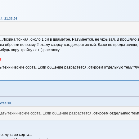
4, 21:33:56
. Лозина тонкая, около 1 см в диаметре. Разумеется, не укрывал. В прошлую з
ез обрезки по всему 2 этажу сверху, как декоративный. Даже не представляю, 
будь пару-тройку лет :) расскажу.
]
ь технические сорта. Если общение разрастётся, откроем отдельную тему "
2:55:15
дать технические сорта. Если общение разрастётся,
откроем отдельную тем
: лучшие сорта...