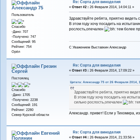
Re: Сорта для виноделия
Александр 75
«
Ответ #2 :
26 Февраля 2014, 14:04:11 »
Пользователь
Здравствуйте ребята, приятно видеть 
В этом году хочу посадить на испытани
Спасибо
рослость,опечален
тем более пр
-Дано: 707
-Получено: 747
Сообщений: 95
Рейтинг: 754
С Уважением Выставкин Александр
Орёл
Re: Сорта для виноделия
Грезин
Сергей
«
Ответ #3 :
26 Февраля 2014, 17:09:22 »
Постоялец
Цитата: Александр 75 от 26 Февраля 2014, 1
Спасибо
Здравствуйте ребята, приятно виде
-Дано: 1705
В этом году хочу посадить на испыта
-Получено: 2238
сильно рослость,опечален
тем
Сообщений: 191
Рейтинг: 2280
Александр. привет! Если у Тихомира, из
Север Курской области
Re: Сорта для виноделия
Евгений
Полянин
«
Ответ #4 :
26 Февраля 2014, 21:33:56 »