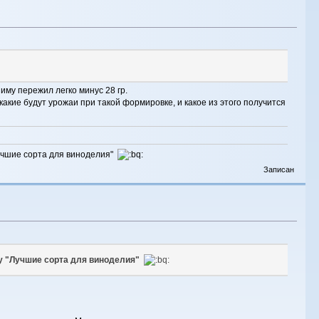
иму пережил легко минус 28 гр.
какие будут урожаи при такой формировке, и какое из этого получится
Лучшие сорта для виноделия"
Записан
у "Лучшие сорта для виноделия"