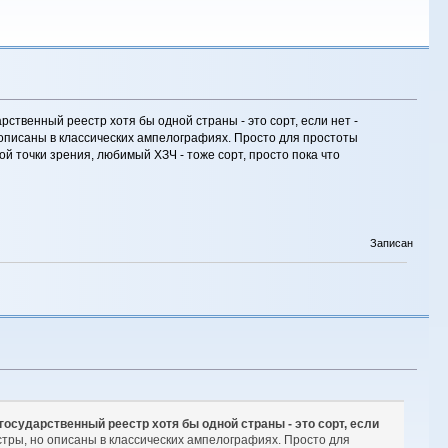
ственный реестр хотя бы одной страны - это сорт, если нет -
о описаны в классических ампелографиях. Просто для простоты
й точки зрения, любимый ХЗЧ - тоже сорт, просто пока что
Записан
осударственный реестр хотя бы одной страны - это сорт, если
естры, но описаны в классических ампелографиях. Просто для