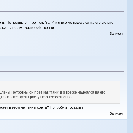
ны Петровны он прёт как "танк" и я всё же надеялся на его сильно
е кусты растут корнесобственно.
Записан
Елены Петровны он прёт как "танк" и я всё же надеялся на его
так как все кусты растут корнесобственно.
 может в этом нет вины сорта? Попробуй посадить.
Записан