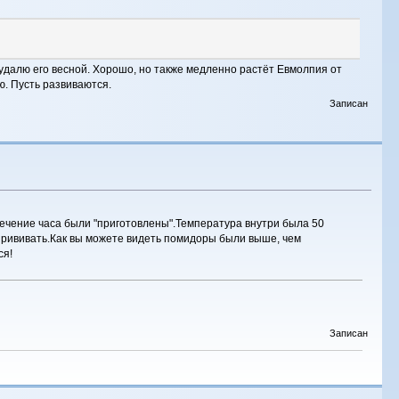
е, удалю его весной. Хорошо, но также медленно растёт Евмолпия от
ю. Пусть развиваются.
Записан
 течение часа были "приготовлены".Температура внутри была 50
ду прививать.Как вы можете видеть помидоры были выше, чем
ся!
Записан