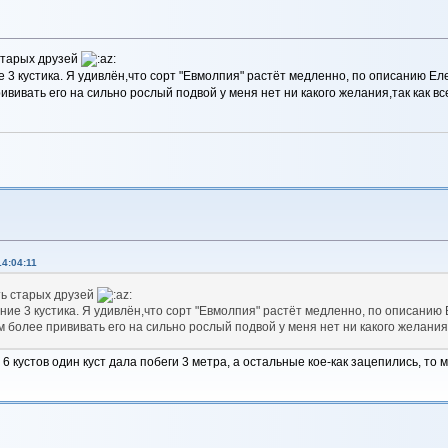
старых друзей
е 3 кустика. Я удивлён,что сорт "Евмолпия" растёт медленно, по описанию Еле
ививать его на сильно рослый подвой у меня нет ни какого желания,так как вс
4:04:11
ть старых друзей
ние 3 кустика. Я удивлён,что сорт "Евмолпия" растёт медленно, по описанию 
 более прививать его на сильно рослый подвой у меня нет ни какого желания,
 6 кустов один куст дала побеги 3 метра, а остальные кое-как зацепились, то