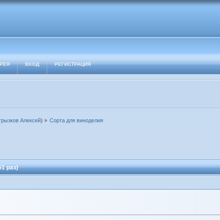
РЕЯ
ВХОД
РЕГИСТРАЦИЯ
грызков Алексей
) »
Сорта для виноделия
1 раз)