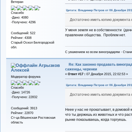
Ветеран
Цитата: Владимир Петров от 06 Декабря 201
Спасибо
-Дано: 4080
Достаточно иметь копию документа 
-Получено: 4296
У меня земля не в собственности (дачн
Сообщений: 522
правлении общества. Проблем нет.
Рейтинг: 4308
Старый Оскол Белгородской
обл.
С уважением ко всем виноградарям - Стани
Re: Как законно продавать виноград
Агрызков
саженцы, черенки
Алексей
«
Ответ #17 :
07 Декабря 2015, 22:02:53 »
Модератор форума
Цитата: Владимир Петров от 06 Декабря 201
Спасибо
-Дано: 14726
Достаточно иметь копию документа 
-Получено: 22832
Сообщений: 3913
Неее у нас не прокатывает, в домовой 
Рейтинг: 22870
что ты держишь из животных и что раст
Ст-ца Вёшенская Ростовская
рынке показываешь, когда торгуешь.
область