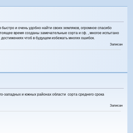
в быстро и очень удобно найти своих земляков, огромное спасибо
стоящее время созданы замечательные сорта и г.ф. , многое испытано
х достижениях чтоб в будущем избежать многих ошибок.
Записан
юго-западных и южных районах области сорта среднего срока
Записан