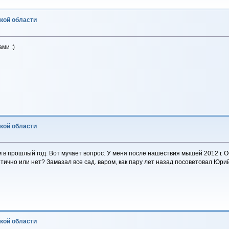
ской области
ми :)
ской области
 в прошлый год. Вот мучает вопрос. У меня после нашествия мышей 2012 г. О
итично или нет? Замазал все сад. варом, как пару лет назад посоветовал Юр
ской области