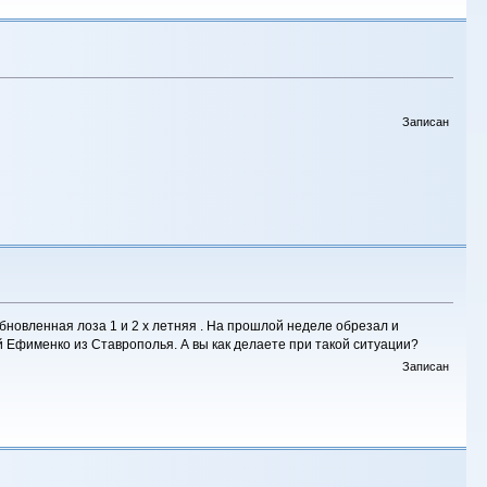
Записан
бновленная лоза 1 и 2 х летняя . На прошлой неделе обрезал и
ий Ефименко из Ставрополья. А вы как делаете при такой ситуации?
Записан