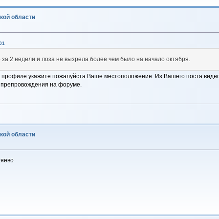
ской области
01
 за 2 недели и лоза не вызрела более чем было на начало октября.
 профиле укажите пожалуйста Ваше местоположение. Из Вашего поста видно,
мяпрепровождения на форуме.
ской области
ряево