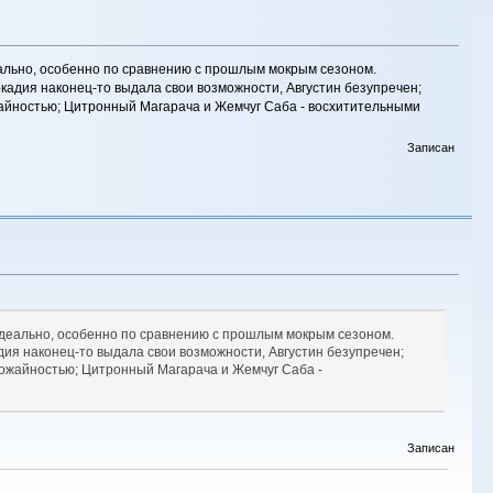
еально, особенно по сравнению с прошлым мокрым сезоном.
ркадия наконец-то выдала свои возможности, Августин безупречен;
жайностью; Цитронный Магарача и Жемчуг Саба - восхитительными
Записан
 идеально, особенно по сравнению с прошлым мокрым сезоном.
адия наконец-то выдала свои возможности, Августин безупречен;
рожайностью; Цитронный Магарача и Жемчуг Саба -
Записан