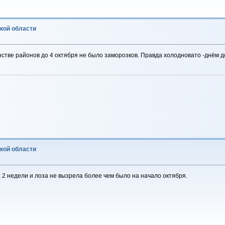
ской области
стве районов до 4 октября не было заморозков. Правда холодновато -днём до
ской области
 2 недели и лоза не вызрела более чем было на начало октября.