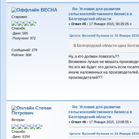
Re: Условия для развития
BECHA
сельскохозяйственного бизнеса в
Старожил
Белгородской области
«
Ответ #5 :
17 Января 2015, 00:29:25 »
Спасибо
-Дано: 565
Цитата: Василий Кулаков от 16 Января 2015,
-Получено: 972
В Белгородской области одна болта
Сообщений: 279
Рейтинг: 808
Ну, а кто должен помогать??
Возможно лучше не мешать производи
Но кто же будет это делать если госапп
иначе наложенных на производителей, т
производителей??
Re: Условия для развития
Степан
сельскохозяйственного бизнеса в
Петрович
Белгородской области
Ветеран
«
Ответ #6 :
17 Января 2015, 13:08:55 »
Спасибо
Цитата: Василий Кулаков от 16 Января 2015,
-Дано: 6154