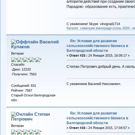
алгоритм действий при создании своего
Парадокс- образование есть, практичес
С уважением! Skype vinograd1714
Каталог саженцев винограда осень 2020 - ве
Re: Условия для развития
Василий
сельскохозяйственного бизнеса в
Кулаков
Белгородской области
Ветеран
«
Ответ #15 :
24 Января 2015, 16:09:17 »
Спасибо
Степан Петрович добрый день. А сколь
-Дано: 12220
-Получено: 7563
С уважением Василий Николаевич.
Сообщений: 831
Рейтинг: 7567
Старый Оскол Белгородская
обл.
Re: Условия для развития
Степан
сельскохозяйственного бизнеса в
Петрович
Белгородской области
Ветеран
«
Ответ #16 :
24 Января 2015, 17:04:57 »