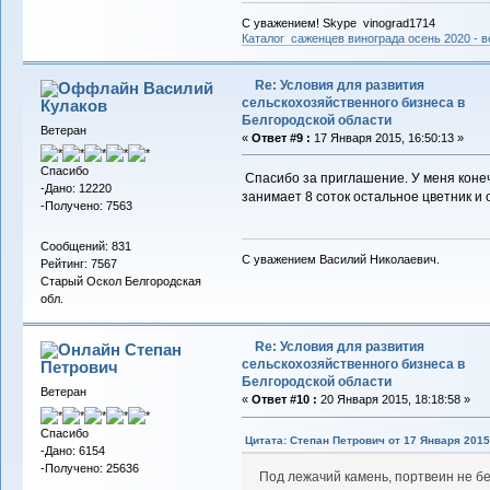
С уважением! Skype vinograd1714
Каталог саженцев винограда осень 2020 - ве
Re: Условия для развития
Василий
сельскохозяйственного бизнеса в
Кулаков
Белгородской области
Ветеран
«
Ответ #9 :
17 Января 2015, 16:50:13 »
Спасибо
Спасибо за приглашение. У меня конечн
-Дано: 12220
занимает 8 соток остальное цветник и 
-Получено: 7563
Сообщений: 831
С уважением Василий Николаевич.
Рейтинг: 7567
Старый Оскол Белгородская
обл.
Re: Условия для развития
Степан
сельскохозяйственного бизнеса в
Петрович
Белгородской области
Ветеран
«
Ответ #10 :
20 Января 2015, 18:18:58 »
Спасибо
Цитата: Степан Петрович от 17 Января 2015,
-Дано: 6154
-Получено: 25636
Под лежачий камень, портвеин не бе