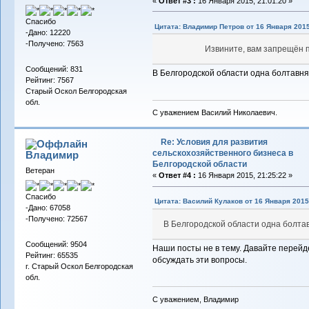
«
Ответ #3 :
16 Января 2015, 21:01:20 »
Спасибо
Цитата: Владимир Петров от 16 Января 2015
-Дано: 12220
-Получено: 7563
Извините, вам запрещён 
Сообщений: 831
В Белгородской области одна болтавня
Рейтинг: 7567
Старый Оскол Белгородская
обл.
С уважением Василий Николаевич.
Re: Условия для развития
сельскохозяйственного бизнеса в
Владимиp
Белгородской области
Ветеран
«
Ответ #4 :
16 Января 2015, 21:25:22 »
Спасибо
Цитата: Василий Кулаков от 16 Января 2015,
-Дано: 67058
-Получено: 72567
В Белгородской области одна болта
Сообщений: 9504
Наши посты не в тему. Давайте перейд
Рейтинг: 65535
обсуждать эти вопросы.
г. Старый Оскол Белгородская
обл.
С уважением, Владимир