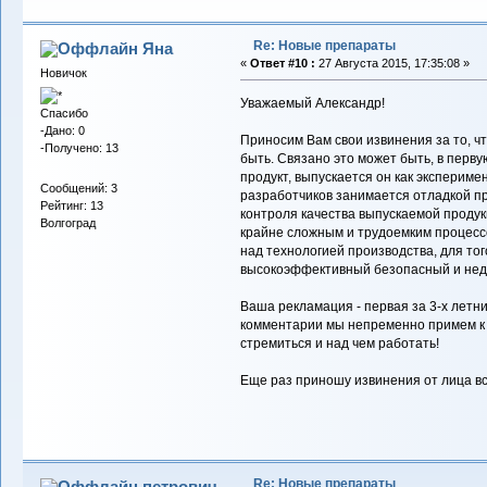
Re: Новые препараты
Яна
«
Ответ #10 :
27 Августа 2015, 17:35:08 »
Новичок
Уважаемый Александр!
Спасибо
-Дано: 0
Приносим Вам свои извинения за то, чт
-Получено: 13
быть. Связано это может быть, в перву
продукт, выпускается он как экспериме
Сообщений: 3
разработчиков занимается отладкой п
Рейтинг: 13
контроля качества выпускаемой продук
Волгоград
крайне сложным и трудоемким процесс
над технологией производства, для тог
высокоэффективный безопасный и недо
Ваша рекламация - первая за 3-х летн
комментарии мы непременно примем к 
стремиться и над чем работать!
Еще раз приношу извинения от лица вс
Re: Новые препараты
петрович