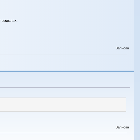
пределах.
Записан
Записан