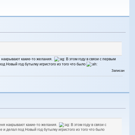
я накрывают какие-то желания.
В этом году в связи с первым
под Новый год бутылку игристого из того что было
Записан
меня накрывают какие-то желания.
В этом году в связи с
 и делал под Новый год бутылку игристого из того что было