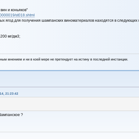
 вин и коньяков"
/z0000019/st018.shtml
ых ягод для получения шампанских виноматериалов находятся в следующих 
200 мг/дм3;
ным мнением и ни в коей мере не претендует на истину в последней инстанции.
4, 21:23:42
!
Шампанское ?