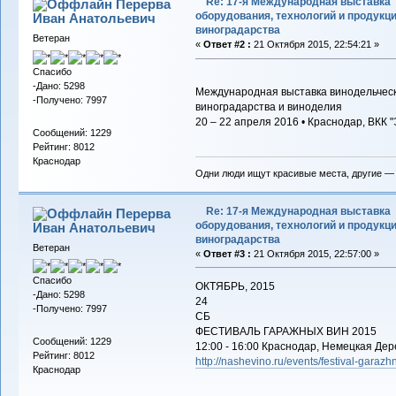
Re: 17-я Международная выставка
Перерва
оборудования, технологий и продукц
Иван Анатольевич
виноградарства
Ветеран
«
Ответ #2 :
21 Октября 2015, 22:54:21 »
Спасибо
-Дано: 5298
Международная выставка винодельческ
-Получено: 7997
виноградарства и виноделия
20 – 22 апреля 2016 • Краснодар, ВКК 
Сообщений: 1229
Рейтинг: 8012
Краснодар
Одни люди ищут красивые места, другие —
Re: 17-я Международная выставка
Перерва
оборудования, технологий и продукц
Иван Анатольевич
виноградарства
Ветеран
«
Ответ #3 :
21 Октября 2015, 22:57:00 »
Спасибо
ОКТЯБРЬ, 2015
-Дано: 5298
24
-Получено: 7997
СБ
ФЕСТИВАЛЬ ГАРАЖНЫХ ВИН 2015
Сообщений: 1229
12:00 - 16:00 Краснодар, Немецкая Де
Рейтинг: 8012
http://nashevino.ru/events/festival-garazh
Краснодар