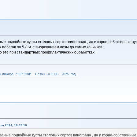
ные подвойные кусты столовых сортов винограда , да и корне-собственные кус
 побегов по 5-8 м. с вызреванием лозы до самых кончиков .
но это при стандартных профилактических обработках .
 и инжира : ЧЕРЕНКИ . Сезон ОСЕНЬ - 2025 год .
ля 2014, 16:49:16
разные подвойные кусты столовых сортов винограда , да и корне-собственные к