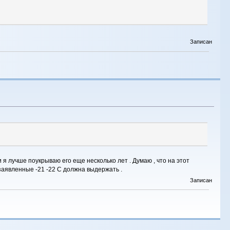
Записан
 я лучше поукрываю его еще несколько лет . Думаю , что на этот
 заявленные -21 -22 С должна выдержать .
Записан