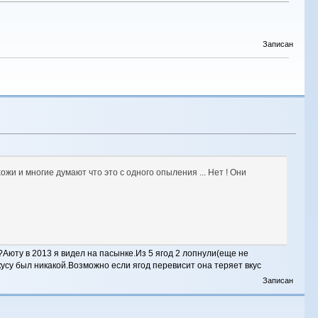
Записан
и и многие думают что это с одного опыления ... Нет ! Они
юту в 2013 я видел на пасынке.Из 5 ягод 2 лопнули(еще не
усу был никакой.Возможно если ягод перевисит она теряет вкус
Записан