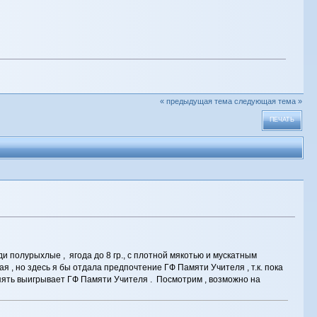
« предыдущая тема
следующая тема »
ПЕЧАТЬ
и полурыхлые , ягода до 8 гр., с плотной мякотью и мускатным
 , но здесь я бы отдала предпочтение ГФ Памяти Учителя , т.к. пока
опять выигрывает ГФ Памяти Учителя . Посмотрим , возможно на