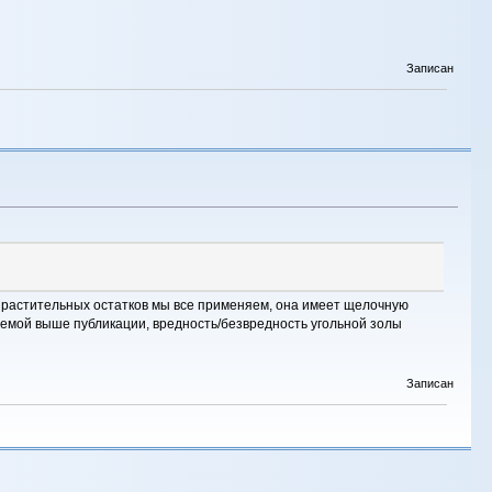
Записан
я растительных остатков мы все применяем, она имеет щелочную
руемой выше публикации, вредность/безвредность угольной золы
Записан