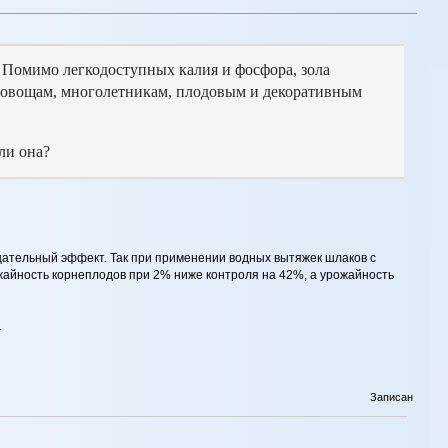
. Помимо легкодоступных калия и фосфора, зола
е овощам, многолетникам, плодовым и декоративным
-ли она?
ицательный эффект. Так при применении водных вытяжек шлаков с
айность корнеплодов при 2% ниже контроля на 42%, а урожайность
.
Записан