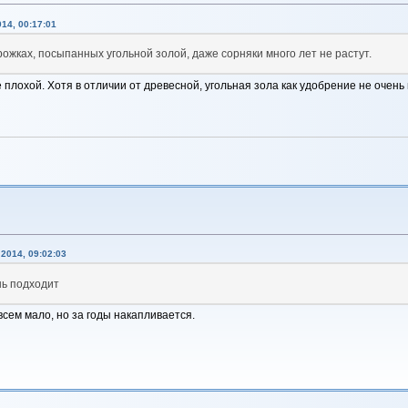
14, 00:17:01
рожках, посыпанных угольной золой, даже сорняки много лет не растут.
 плохой. Хотя в отличии от древесной, угольная зола как удобрение не очень 
2014, 09:02:03
нь подходит
сем мало, но за годы накапливается.