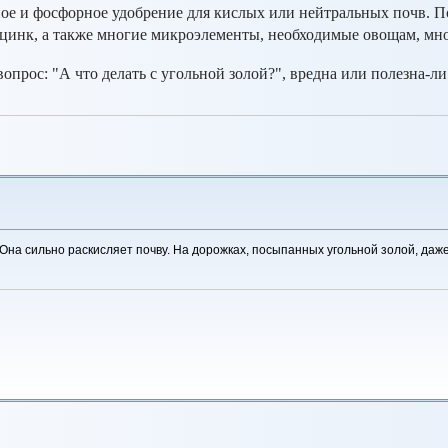
ное и фосфорное удобрение для кислых или нейтральных почв. П
и цинк, а также многие микроэлементы, необходимые овощам, м
вопрос: "А что делать с угольной золой?", вредна или полезна-ли
 Она сильно раскисляет почву. На дорожках, посыпанных угольной золой, даже