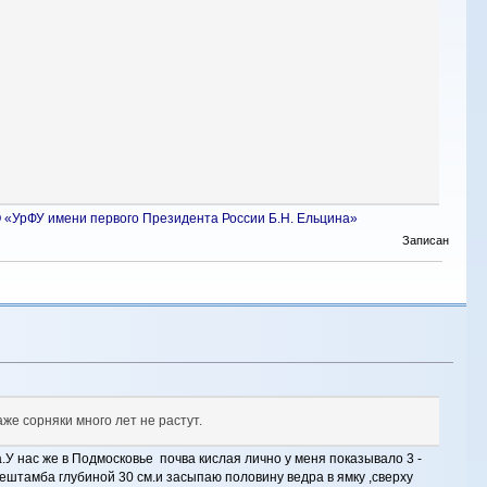
ВПО «УрФУ имени первого Президента России Б.Н. Ельцина»
Записан
же сорняки много лет не растут.
.У нас же в Подмосковье почва кислая лично у меня показывало 3 -
ештамба глубиной 30 см.и засыпаю половину ведра в ямку ,сверху