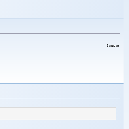
Записан