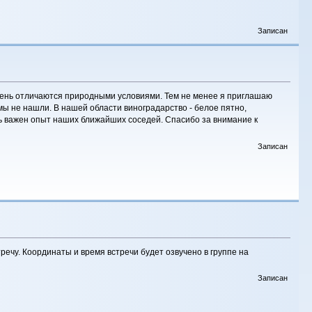
Записан
очень отличаются природными условиями. Тем не менее я приглашаю
 мы не нашли. В нашей области виноградарство - белое пятно,
нь важен опыт наших ближайших соседей. Спасибо за внимание к
Записан
тречу. Координаты и время встречи будет озвучено в группе на
Записан