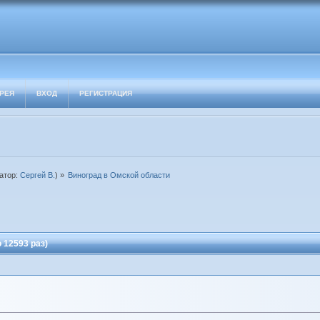
РЕЯ
ВХОД
РЕГИСТРАЦИЯ
атор:
Сергей В.
) »
Виноград в Омской области
 12593 раз)