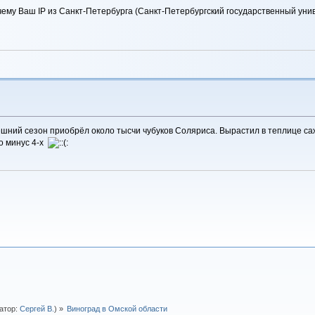
чему Ваш IP из Санкт-Петербурга (Санкт-Петербургский государственный унив
ний сезон приобрёл около тысчи чубуков Соляриса. Вырастил в теплице сажен
о минус 4-х
атор:
Сергей В.
) »
Виноград в Омской области