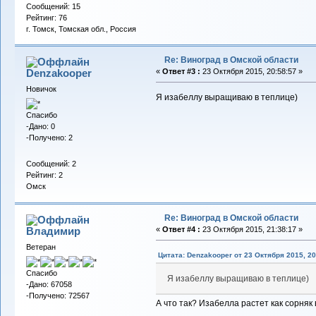
Сообщений: 15
Рейтинг: 76
г. Томск, Томская обл., Россия
Re: Виноград в Омской области
Denzakooper
«
Ответ #3 :
23 Октября 2015, 20:58:57 »
Новичок
Я изабеллу выращиваю в теплице)
Спасибо
-Дано: 0
-Получено: 2
Сообщений: 2
Рейтинг: 2
Омск
Re: Виноград в Омской области
Владимиp
«
Ответ #4 :
23 Октября 2015, 21:38:17 »
Ветеран
Цитата: Denzakooper от 23 Октября 2015, 20
Спасибо
Я изабеллу выращиваю в теплице)
-Дано: 67058
-Получено: 72567
А что так? Изабелла растет как сорняк