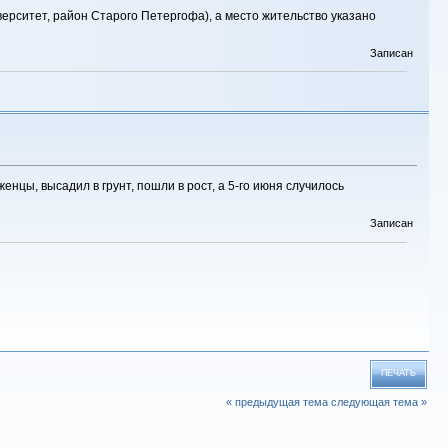
ерситет, район Старого Петергофа), а место жительство указано
Записан
цы, высадил в грунт, пошли в рост, а 5-го июня случилось
Записан
ПЕЧАТЬ
« предыдущая тема
следующая тема »