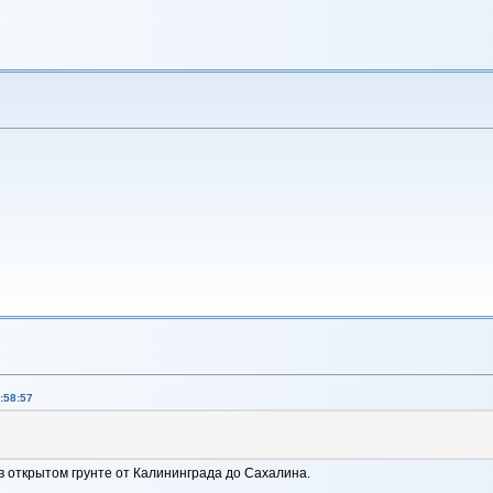
:58:57
 в открытом грунте от Калининграда до Сахалина.