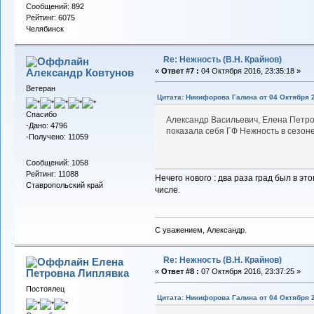
Сообщений: 892
Рейтинг: 6075
Челябинск
Re: Нежность (В.Н. Крайнов)
Александр Ковтунов
«
Ответ #7 :
04 Октября 2016, 23:35:18 »
Ветеран
Цитата: Никифорова Галина от 04 Октября 2
Спасибо
Александр Васильевич, Елена Петров
-Дано: 4796
показала себя ГФ Нежность в сезон
-Получено: 11059
Сообщений: 1058
Рейтинг: 11088
Нечего нового : два раза град был в эт
Ставропольский край
числе.
С уважением, Александр.
Re: Нежность (В.Н. Крайнов)
Елена
Петровна Липлявка
«
Ответ #8 :
07 Октября 2016, 23:37:25 »
Постоялец
Цитата: Никифорова Галина от 04 Октября 2