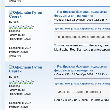
Алма-Ата
Re: Дрожжи, бактерии, подкормки,
Гутов
ферменты для виноделия
Сергей
«
Ответ #12 :
02 Октября 2014, 16:51:15 »
Ветеран
Цитата: Paul (Слава Стрепетов) от 02 Октяб
Спасибо
-Дано: 15983
во избежание возможного появлени
-Получено: 22735
Это плохо, очень плохо! Нельзя долго 
Сообщений: 2537
Montrachet Red Star такие и много друг
Рейтинг: 22870
Алма-Ата
Re: Дрожжи, бактерии, подкормки,
Гутов
ферменты для виноделия
Сергей
«
Ответ #13 :
02 Октября 2014, 16:52:13 »
Ветеран
Цитата: Paul (Слава Стрепетов) от 02 Октяб
Спасибо
-Дано: 15983
Здесь есть немного о дрожжах.
-Получено: 22735
Сей язык нам не знаком. Понимаю, что 
Сообщений: 2537
Рейтинг: 22870