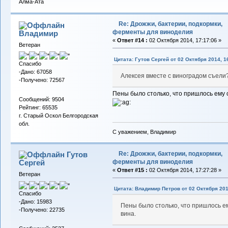
Алма-Ата
Re: Дрожжи, бактерии, подкормки,
ферменты для виноделия
Владимиp
«
Ответ #14 :
02 Октября 2014, 17:17:06 »
Ветеран
Цитата: Гутов Сергей от 02 Октября 2014, 1
Спасибо
-Дано: 67058
Алексея вместе с виноградом съели
-Получено: 72567
Пены было столько, что пришлось ему 
Сообщений: 9504
Рейтинг: 65535
г. Старый Оскол Белгородская
обл.
С уважением, Владимир
Re: Дрожжи, бактерии, подкормки,
Гутов
ферменты для виноделия
Сергей
«
Ответ #15 :
02 Октября 2014, 17:27:28 »
Ветеран
Цитата: Владимир Петров от 02 Октября 201
Спасибо
-Дано: 15983
Пены было столько, что пришлось е
-Получено: 22735
вина.