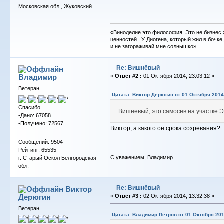
Московская обл., Жуковский
«Виноделие это философия. Это не бизнес.
ценностей. У Диогена, который жил в бочке,
и не загораживай мне солнышко»
Re: Вишнёвый
Владимиp
«
Ответ #2 :
01 Октября 2014, 23:03:12 »
Ветеран
Цитата: Виктор Дерюгин от 01 Октября 2014,
Спасибо
Вишневый, это самосев на участке 
-Дано: 67058
-Получено: 72567
Виктор, а какого он срока созревания?
Сообщений: 9504
Рейтинг: 65535
С уважением, Владимир
г. Старый Оскол Белгородская
обл.
Re: Вишнёвый
Виктор
Дерюгин
«
Ответ #3 :
02 Октября 2014, 13:32:38 »
Ветеран
Цитата: Владимир Петров от 01 Октября 201