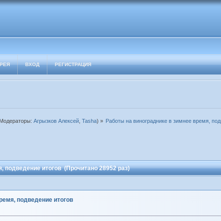
РЕЯ
ВХОД
РЕГИСТРАЦИЯ
Модераторы:
Агрызков Алексей
,
Tasha
) »
Работы на винограднике в зимнее время, под
, подведение итогов (Прочитано 28952 раз)
ремя, подведение итогов