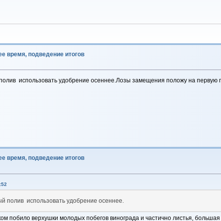
ее время, подведение итогов
олив использовать удобрение осеннее.Лозы замещения положу на первую пров
ее время, подведение итогов
:52
ый полив использовать удобрение осеннее.
ом побило верхушки молодых побегов винограда и частично листья, большая 