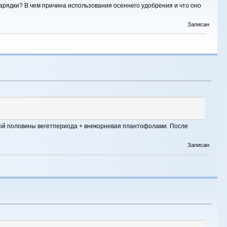
зарядки? В чем причина использования осеннего удобрения и что оно
Записан
рвой половины вегетпериода + внекорневая плантофолами. После
Записан