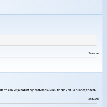
Записан
ия то с ними)а потом сделать подзимний полив или на оборот,полить
Записан