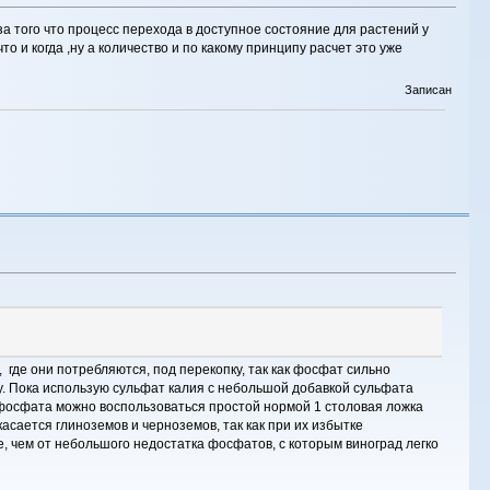
а того что процесс перехода в доступное состояние для растений у
 и когда ,ну а количество и по какому принципу расчет это уже
Записан
 где они потребляются, под перекопку, так как фосфат сильно
гу. Пока использую сульфат калия с небольшой добавкой сульфата
ерфосфата можно воспользоваться простой нормой 1 столовая ложка
асается глиноземов и черноземов, так как при их избытке
е, чем от небольшого недостатка фосфатов, с которым виноград легко