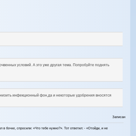
почвенных условий. А это уже другая тема. Попробуйте поднять
 снизить инфекционный фон,да и некоторые удобрения вносятся
Записан
в бочке, спросили: «Что тебе нужно?». Тот ответил: - «Отойди, и не