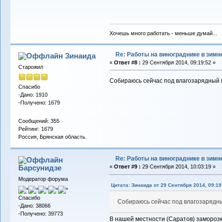
Хочешь много работать - меньше думай...
Re: Работы на винограднике в зимн
Зинаида
«
Ответ #8 :
29 Сентября 2014, 09:19:52 »
Старожил
Собираюсь сейчас под влагозарядный п
Спасибо
-Дано: 1910
-Получено: 1679
Сообщений: 355
Рейтинг: 1679
Россия, Брянская область.
Re: Работы на винограднике в зимн
Барсунидзе
«
Ответ #9 :
29 Сентября 2014, 10:03:19 »
Модератор форума
Цитата: Зинаида от 29 Сентября 2014, 09:19
Спасибо
Собираюсь сейчас под влагозарядн
-Дано: 38066
-Получено: 39773
В нашей местности (Саратов) заморозк