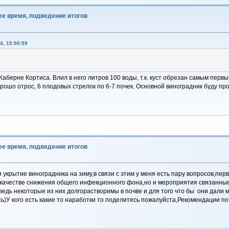
ее время, подведение итогов
4, 15:50:59
аберне Кортиса. Влил в него литров 100 воды, т.к. куст обрезан самым первым,
ошо отрос, 6 плодовых стрелок по 6-7 почек. Основной виноградник буду про
ее время, подведение итогов
 укрытие виноградника на зиму,в связи с этим у меня есть пару вопросов,пе
 качестве снижения общего инфекционного фона,но и мероприятия связанные
ведь некоторые из них долгорастворимы в почве и для того что бы они дали 
У кого есть какие то наработки то поделитесь пожалуйста,Рекомендации по