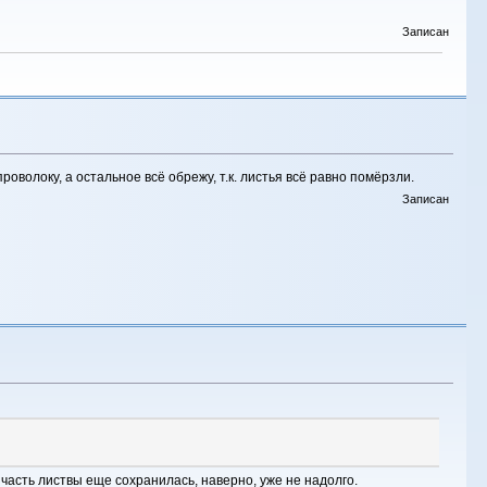
Записан
олоку, а остальное всё обрежу, т.к. листья всё равно помёрзли.
Записан
часть листвы еще сохранилась, наверно, уже не надолго.