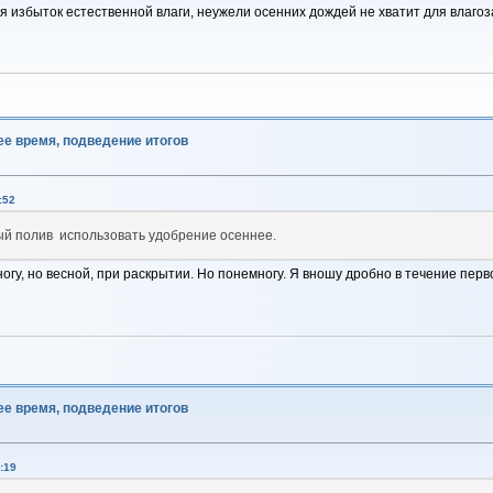
ся избыток естественной влаги, неужели осенних дождей не хватит для влаго
ее время, подведение итогов
:52
ый полив использовать удобрение осеннее.
огу, но весной, при раскрытии. Но понемногу. Я вношу дробно в течение пе
ее время, подведение итогов
:19