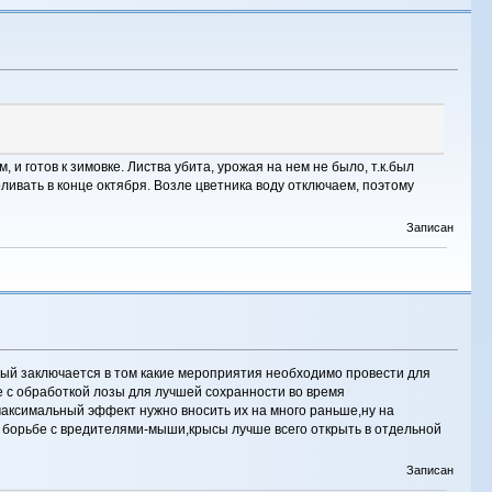
 и готов к зимовке. Листва убита, урожая на нем не было, т.к.был
ливать в конце октября. Возле цветника воду отключаем, поэтому
Записан
рвый заключается в том какие мероприятия необходимо провести для
 с обработкой лозы для лучшей сохранности во время
максимальный эффект нужно вносить их на много раньше,ну на
 борьбе с вредителями-мыши,крысы лучше всего открыть в отдельной
Записан