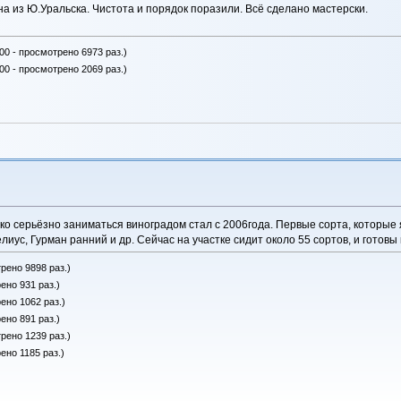
на из Ю.Уральска. Чистота и порядок поразили. Всё сделано мастерски.
00 - просмотрено 6973 раз.)
00 - просмотрено 2069 раз.)
ако серьёзно заниматься виноградом стал с 2006года. Первые сорта, которые
иус, Гурман ранний и др. Сейчас на участке сидит около 55 сортов, и готовы
рено 9898 раз.)
ено 931 раз.)
ено 1062 раз.)
ено 891 раз.)
рено 1239 раз.)
ено 1185 раз.)