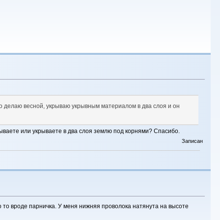
о делаю весной, укрываю укрывным материалом в два слоя и он
зываете или укрываете в два слоя землю под корнями? Спасибо.
Записан
о то вроде парничка. У меня нижняя проволока натянута на высоте