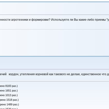
нности агротехники и формировки? Используете ли Вы какие-либо приемы "у
ечий кордон, утепления корневой как такового не делаю, единственное что 
ено 8183 раз.)
ено 1651 раз.)
ено 1013 раз.)
рено 1518 раз.)
рено 1489 раз.)
ено 1520 раз.)