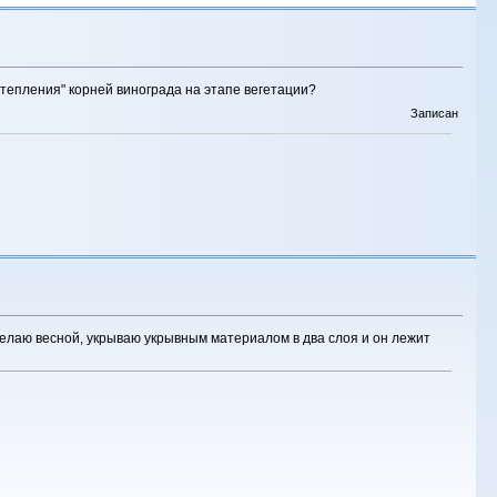
тепления" корней винограда на этапе вегетации?
Записан
делаю весной, укрываю укрывным материалом в два слоя и он лежит