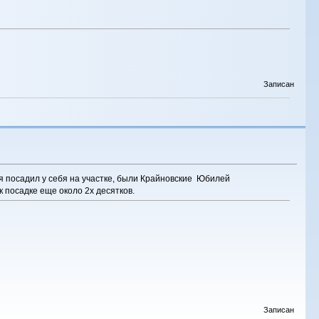
Записан
 я посадил у себя на участке, были Крайновские Юбилей
 к посадке еще около 2х десятков.
Записан