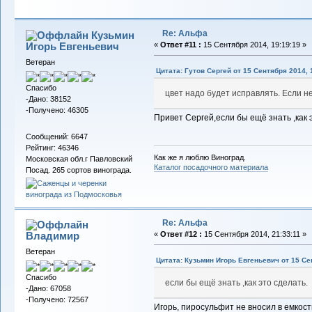
Re: Альфа
Кузьмин
Игорь Евгеньевич
«
Ответ #11 :
15 Сентября 2014, 19:19:19 »
Ветеран
Цитата: Гутов Сергей от 15 Сентября 2014, 
Спасибо
цвет надо будет исправлять. Если н
-Дано: 38152
-Получено: 46305
Привет Сергей,если бы ещё знать ,как 
Сообщений: 6647
Рейтинг: 46346
Как же я люблю Виноград.
Московская обл.г Павловский
Каталог посадочного материала
Посад. 265 сортов винограда.
Re: Альфа
Владимиp
«
Ответ #12 :
15 Сентября 2014, 21:33:11 »
Ветеран
Цитата: Кузьмин Игорь Евгеньевич от 15 Се
Спасибо
если бы ещё знать ,как это сделать.
-Дано: 67058
-Получено: 72567
Игорь, пиросульфит не вносил в емкост