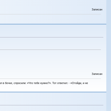
Записан
Записан
в бочке, спросили: «Что тебе нужно?». Тот ответил: - «Отойди, и не