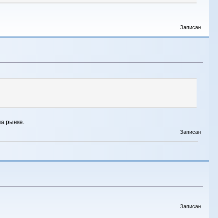
Записан
а рынке.
Записан
Записан