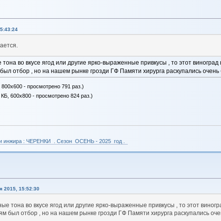
5:43:24
ается.
тона во вкусе ягод или другие ярко-выраженные привкусы , то этот виноград н
был отбор , но на нашем рынке грозди ГФ Памяти хирурга раскупались очень 
, 800x600 - просмотрено 791 раз.)
 КБ, 600x800 - просмотрено 824 раз.)
 и инжира : ЧЕРЕНКИ . Сезон ОСЕНЬ - 2025 год .
 2015, 15:52:30
ые тона во вкусе ягод или другие ярко-выраженные привкусы , то этот виногра
ям был отбор , но на нашем рынке грозди ГФ Памяти хирурга раскупались оче