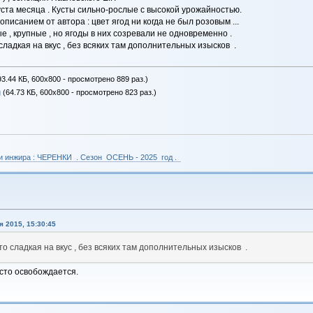
уста месяца . Кусты сильно-рослые с высокой урожайностью.
описанием от автора : цвет ягод ни когда не был розовым ...
е , крупные , но ягоды в них созревали не одновременно .
сладкая на вкус , без всяких там дополнительных изысков .
3.44 КБ, 600x800 - просмотрено 889 раз.)
g
(64.73 КБ, 600x800 - просмотрено 823 раз.)
 и инжира : ЧЕРЕНКИ . Сезон ОСЕНЬ - 2025 год .
 2015, 15:30:45
то сладкая на вкус , без всяких там дополнительных изысков .
есто освобождается.