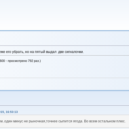
уже его убрать, но на пятый выдал две сигналочки.
600 - просмотрено 792 раз.)
15, 16:53:13
м..один минус не рыночная,точнее сыпится ягода. Во всем остальном плюс.