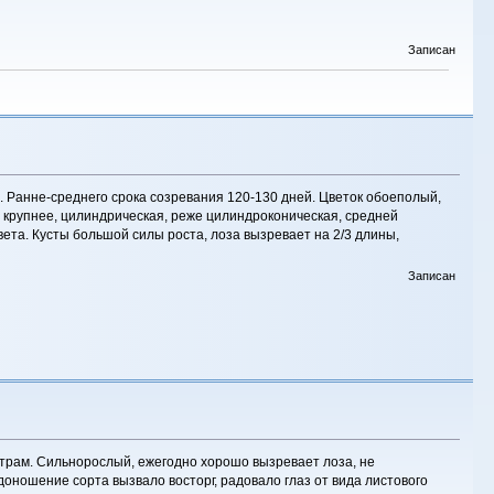
Записан
. Ранне-среднего срока созревания 120-130 дней. Цветок обоеполый,
 крупнее, цилиндрическая, реже цилиндроконическая, средней
цвета. Кусты большой силы роста, лоза вызревает на 2/3 длины,
Записан
рам. Сильнорослый, ежегодно хорошо вызревает лоза, не
доношение сорта вызвало восторг, радовало глаз от вида листового