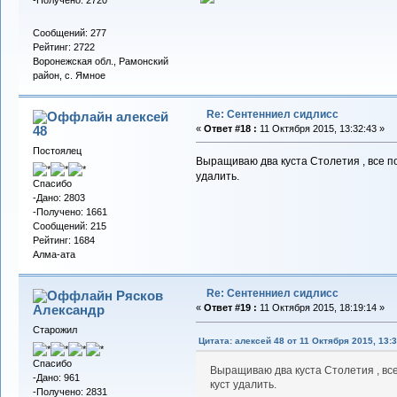
Сообщений: 277
Рейтинг: 2722
Воронежская обл., Рамонский
район, с. Ямное
Re: Сентенниел сидлисс
алексей
48
«
Ответ #18 :
11 Октября 2015, 13:32:43 »
Постоялец
Выращиваю два куста Столетия , все по
удалить.
Спасибо
-Дано: 2803
-Получено: 1661
Сообщений: 215
Рейтинг: 1684
Алма-ата
Re: Сентенниел сидлисс
Рясков
Александр
«
Ответ #19 :
11 Октября 2015, 18:19:14 »
Старожил
Цитата: алексей 48 от 11 Октября 2015, 13:3
Спасибо
Выращиваю два куста Столетия , все
-Дано: 961
куст удалить.
-Получено: 2831