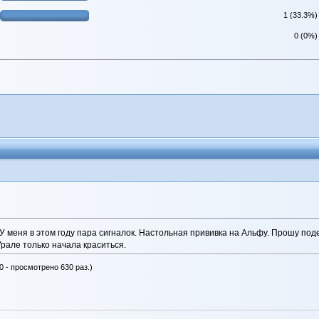
1 (33.3%)
0 (0%)
 меня в этом году пара сигналок. Настольная прививка на Альфу. Прошу поде
Урале только начала краситься.
0 - просмотрено 630 раз.)