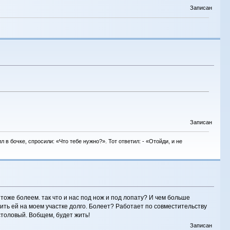
Записан
Записан
в бочке, спросили: «Что тебе нужно?». Тот ответил: - «Отойди, и не
 тоже болеем. так что и нас под нож и под лопату? И чем больше
ить ей на моем участке долго. Болеет? Работает по совместительству
столовый. Вобщем, будет жить!
Записан