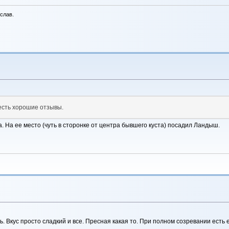
слав.
 есть хорошие отзывы.
а. На ее место (чуть в сторонке от центра бывшего куста) посадил Ландыш.
ть. Вкус просто сладкий и все. Пресная какая то. При полном созревании есть