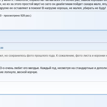
, но из за этого простой вкус! но зато он диабетикам пойдет сахара мало, яг
ругие ее оставляют в покоее! В нагрузке хороша, не жалея, убирать не буду!
0 - просмотрено 928 раз.)
:30
л, но сохранилось фото прошлого года. К сожалению, фото листа и коронки н
. О-о-очень любит его милдью. Каждый год, несмотря на стандартные и дополн
ние лопнуло, весной корчую.