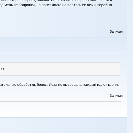
ода меньше Кодрянки, но висит долго не портясь ее осы и воробью
Записан
ет.
ительные обработки, болел. Лоза не вызревала, каждый год от корня.
Записан