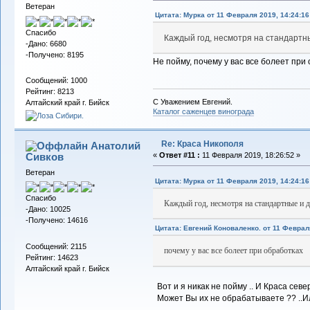
Ветеран
Цитата: Мурка от 11 Февраля 2019, 14:24:16
Спасибо
Каждый год, несмотря на стандартн
-Дано: 6680
-Получено: 8195
Не пойму, почему у вас все болеет при
Сообщений: 1000
Рейтинг: 8213
С Уважением Евгений.
Алтайский край г. Бийск
Каталог саженцев винограда
Re: Краса Никополя
Анатолий
Сивков
«
Ответ #11 :
11 Февраля 2019, 18:26:52 »
Ветеран
Цитата: Мурка от 11 Февраля 2019, 14:24:16
Спасибо
Каждый год, несмотря на стандартные и 
-Дано: 10025
-Получено: 14616
Цитата: Евгений Коноваленко. от 11 Февраля
Сообщений: 2115
почему у вас все болеет при обработках
Рейтинг: 14623
Алтайский край г. Бийск
Вот и я никак не пойму .. И Краса севе
Может Вы их не обрабатываете ?? ..Ил