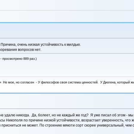
 Причина, очень низкая устойчивость к милдью.
созревания вопросов нет.
 - просмотрено 889 раз.)
 Не мое, но согласен - У философов своя система ценностей. У Диогена, который жил 
не удалю никогда. Да, болеет, но не каждый же год? Я уже писал об этом - мы
сы Никополя по причине низкой устойчивости, возрастает уверенность, что ж
и присниться не может. По строению мякоти сорт скорее универсальный, чем 