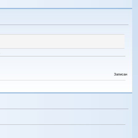
.
Записан