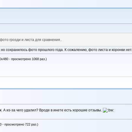
ото грозди и листа для сравнения..
 но сохранилось фото прошлого года. К сожалению, фото листа и коронки нет
0x480 - просмотрено 1068 раз.)
. А из-за чего удалил? Вроде в инете есть хорошие отзывы.
0 - просмотрено 722 раз.)