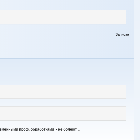
Записан
евременными проф. обработками - не болеют ..