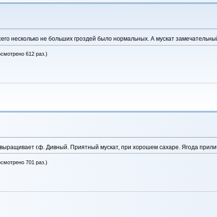
сего несколько не больших гроздей было нормальных. А мускат замечательный
осмотрено 612 раз.)
е выращивает г.ф. Дивный. Приятный мускат, при хорошем сахаре. Ягода прил
осмотрено 701 раз.)