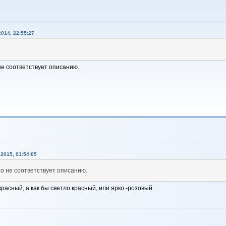
014, 22:55:27
 не соответствует описанию.
2015, 03:54:05
то не соответствует описанию.
расный, а как бы светло красный, или ярко -розовый.