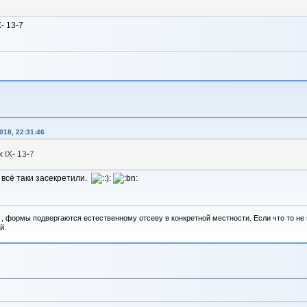
- 13-7
018, 22:31:46
 IX- 13-7
 всё таки засекретили.
, формы подвергаются естественному отсеву в конкретной местности. Если что то не вы
й.