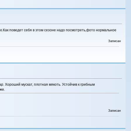
ью.Как поведет себя в этом сезоне надо посмотреть,фото нормальное
Записан
. Хороший мускат, плотная мякоть. Устойчив к грибным
же.
Записан