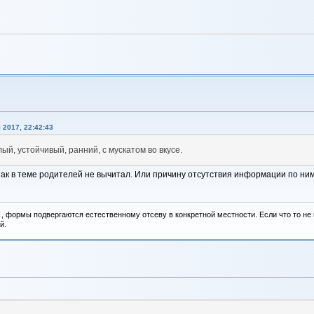
 2017, 22:42:43
ый, устойчивый, ранний, с мускатом во вкусе.
 и так в теме родителей не вычитал. Или причину отсутствия информации по ним
, формы подвергаются естественному отсеву в конкретной местности. Если что то не вы
й.