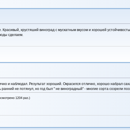
е. Красивый, хрустяший виноград с мускатным вкусом и хорошей устойчивост
воды сделаем.
но и наблюдал. Результат хороший. Окрасился отлично, хорошо набрал сахар
 ранний не потянул, но год был " не виноградный" - многие сорта созрели поз
осмотрено 1204 раз.)