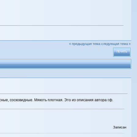
« предыдущая тема
следующая тема »
ПЕЧАТЬ
асные, сосковидные. Мякоть плотная. Это из описания автора г.ф.
Записан