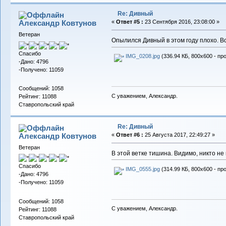
Re: Дивный
Александр Ковтунов
«
Ответ #5 :
23 Сентября 2016, 23:08:00 »
Ветеран
Опылился Дивный в этом году плохо. В
Спасибо
IMG_0208.jpg
(336.94 КБ, 800x600 - пр
-Дано: 4796
-Получено: 11059
Сообщений: 1058
С уважением, Александр.
Рейтинг: 11088
Ставропольский край
Re: Дивный
Александр Ковтунов
«
Ответ #6 :
25 Августа 2017, 22:49:27 »
Ветеран
В этой ветке тишина. Видимо, никто н
Спасибо
IMG_0555.jpg
(314.99 КБ, 800x600 - пр
-Дано: 4796
-Получено: 11059
Сообщений: 1058
С уважением, Александр.
Рейтинг: 11088
Ставропольский край