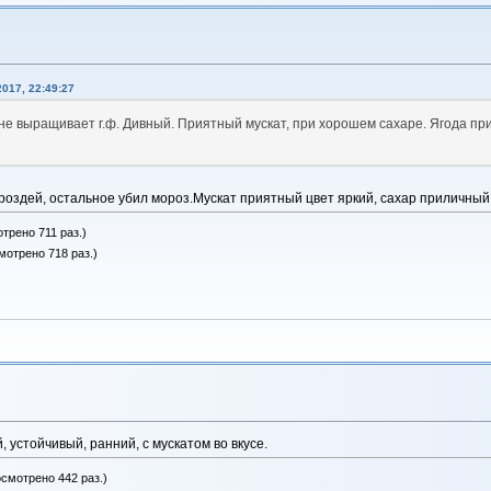
017, 22:49:27
 не выращивает г.ф. Дивный. Приятный мускат, при хорошем сахаре. Ягода пр
 гроздей, остальное убил мороз.Мускат приятный цвет яркий, сахар приличны
трено 711 раз.)
мотрено 718 раз.)
 устойчивый, ранний, с мускатом во вкусе.
осмотрено 442 раз.)