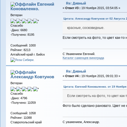
Re: Дивный
Евгений
Коноваленко.
«
Ответ #3 :
19 Ноября 2015, 03:54:05 »
Ветеран
Цитата: Александр Ковтунов от 02 Августа 2
Спасибо
красные, сосковидные.
-Дано: 6680
-Получено: 8195
Если смотреть на фото, то цвет как-то
Сообщений: 1000
Рейтинг: 8213
С Уважением Евгений.
Алтайский край г. Бийск
Каталог саженцев винограда
Re: Дивный
Александр Ковтунов
«
Ответ #4 :
19 Ноября 2015, 09:01:33 »
Ветеран
Цитата: Евгений Коноваленко. от 19 Ноября 
Спасибо
Если смотреть на фото, то цвет как-
-Дано: 4796
-Получено: 11059
Фото было сделано рановато. Цвет не к
Сообщений: 1058
Рейтинг: 11088
С уважением, Александр.
Ставропольский край