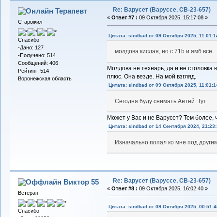
Re: Варусет (Варуссе, СВ-23-657)
Терапевт
«
Ответ #7 :
09 Октября 2025, 15:17:08 »
Старожил
Цитата: sindbad от 09 Октября 2025, 11:01:1
Спасибо
-Дано: 127
молдова кислая, но с 71b и ямб всё
-Получено: 514
Сообщений: 406
Молдова не технарь, да и не столовка в
Рейтинг: 514
плюс. Она везде. На мой взгляд.
Воронежская область
Цитата: sindbad от 09 Октября 2025, 11:01:1
Сегодня буду снимать Антей. Тут
Может у Вас и не Варусет? Тем более,
Цитата: sindbad от 14 Сентября 2024, 21:23:
Изначально попал ко мне под други
Re: Варусет (Варуссе, СВ-23-657)
Виктор 55
«
Ответ #8 :
09 Октября 2025, 16:02:40 »
Ветеран
Цитата: sindbad от 09 Октября 2025, 00:51:4
Спасибо