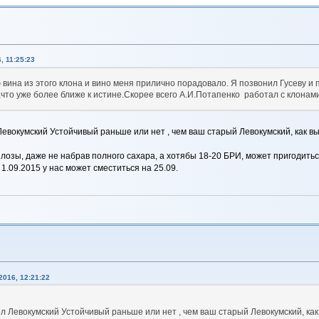
, 11:25:23
 вина из этого клона и вино меня прилично порадовало. Я позвонил Гусеву и 
,что уже более ближе к истине.Скорее всего А.И.Потапенко работал с клонами
евокумский Устойчивый раньше или нет , чем ваш старый Левокумский, как вы
лозы, даже не набрав полного сахара, а хотябы 18-20 БРИ, может пригодитьс
.09.2015 у нас может сместиться на 25.09.
016, 12:21:22
л Левокумский Устойчивый раньше или нет , чем ваш старый Левокумский, как 