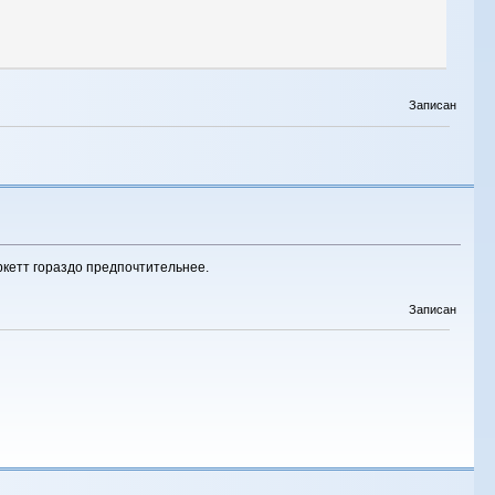
Записан
ркетт гораздо предпочтительнее.
Записан