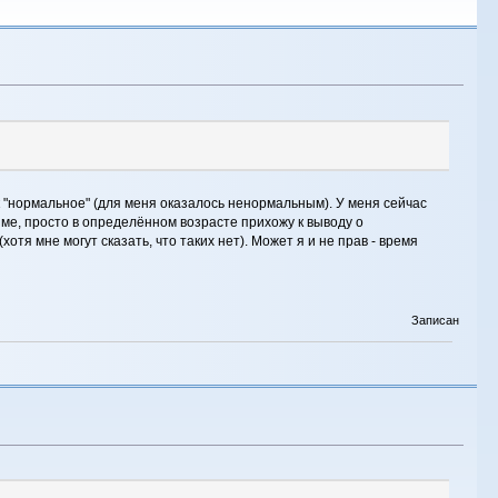
ак "нормальное" (для меня оказалось ненормальным). У меня сейчас
зме, просто в определённом возрасте прихожу к выводу о
тя мне могут сказать, что таких нет). Может я и не прав - время
Записан