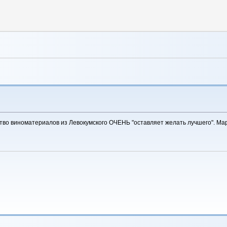
тво виноматериалов из Левокумского ОЧЕНЬ "оставляет желать лучшего". Ма