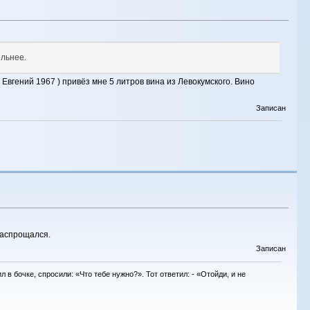
ельнее.
 Евгений 1967 ) привёз мне 5 литров вина из Левокумского. Вино
Записан
 распрощался.
Записан
в бочке, спросили: «Что тебе нужно?». Тот ответил: - «Отойди, и не