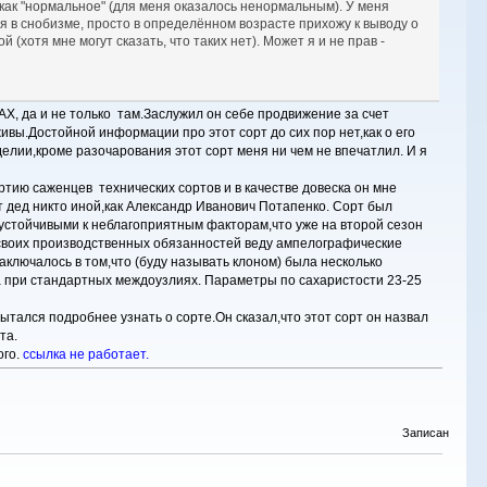
и как "нормальное" (для меня оказалось ненормальным). У меня
ня в снобизме, просто в определённом возрасте прихожу к выводу о
(хотя мне могут сказать, что таких нет). Может я и не прав -
АХ, да и не только там.Заслужил он себе продвижение за счет
ивы.Достойной информации про этот сорт до сих пор нет,как о его
делии,кроме разочарования этот сорт меня ни чем не впечатлил. И я
ртию саженцев технических сортов и в качестве довеска он мне
от дед никто иной,как Александр Иванович Потапенко. Сорт был
 устойчивыми к неблагоприятным факторам,что уже на второй сезон
лу своих производственных обязанностей веду ампелографические
аключалось в том,что (буду называть клоном) была несколько
та при стандартных междоузлиях. Параметры по сахаристости 23-25
ытался подробнее узнать о сорте.Он сказал,что этот сорт он назвал
та.
ого.
ссылка не работает.
Записан