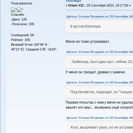
теплицы
Пользователь
«
Ответ #11 :
25 Сентября 2023, 19:17:59 »
Спасибо
Цитата: Степан Петрович от 25 Сентября 202
-Дано: 126
-Получено: 335
8 кустов Юпитера
Сообщений: 58
Рейтинг: 335
Меня он тоже устраивает.
Великий Устюг (60°46' N -
46°21' E). Средняя САТ -1618°.
Цитата: Степан Петрович от 25 Сентября 202
- Байконур, был один куст, сейчас 2
У меня он трещит, думаю о замене.
Цитата: Степан Петрович от 25 Сентября 202
Под.Несвятая, подходит, но "танцев 
Первая попытка с ним у меня не удалас
хвалят его вкус... возможно ещё попроб
Цитата: Степан Петрович от 25 Сентября 202
Атос, вызревает рано, но не устраи