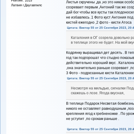
Рейтинг: 1015
Листья скручены ,да ,но это никак особ
Латвия г.Даугавпилс
созревает первым ,Антоний так же созр
дай бог чтобы все кусты так плодоносил
не избавлюсь .1 Фото куст Антония под
кистей ежегодно ,2 фото - кисти Атоса
Цитата: Виктор 55 от 25 Сентября 2023, 20:
Каталония в ОГ созрела довольно ра
в теплице этого не будет. На мой вк
Кодрянку выращивал дет десять . В тепл
год так подгорошат что стыдно показыв
действительно хороший вкус . Каталон
,она значительно раньше созревает ,по 
3 Фото - подрезанные кисти Каталонии
Цитата: Виктор 55 от 25 Сентября 2023, 20:
Несмотря на мильдью, сигналки Под
скажешь о лозе. Ягода вкусная,
В теплице Подарок Несветая бомбезный 
никого не оставляет равнодушным ,лоза
крепления ягод к гребненожке . По уро
не уступит ,по срокам раньше .
Цитата: Виктор 55 от 25 Сентября 2023, 20: