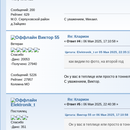
Сообщений: 200
Рейтинг: 629
С уважением, Михаил.
М.О. Серпуховской район
д.Зайцево
Re: Кларион
Виктор 55
«
Ответ #4 :
06 Мая 2025, 17:10:58 »
Ветеран
Цитата: Elektronik_t от 05 Мая 2025, 22:35:1
Спасибо
-Дано: 20053
как видим по фото, на второй год
-Получено: 27940
Сообщений: 5226
Он у вас в теплице или просто в тонне
Рейтинг: 27957
С уважением, Виктор.
Коломна МО
Re: Кларион
Elektronik_t
«
Ответ #5 :
06 Мая 2025, 22:40:38 »
Постоялец
Цитата: Виктор 55 от 06 Мая 2025, 17:10:58
Спасибо
Он у вас в теплице или просто в то
-Дано: 351