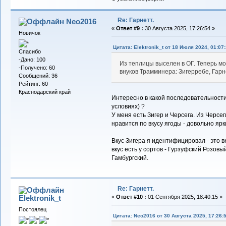
Re: Гарнетт.
Neo2016
«
Ответ #9 :
30 Августа 2025, 17:26:54 »
Новичок
Цитата: Elektronik_t от 18 Июля 2024, 01:07
Спасибо
-Дано: 100
Из теплицы выселен в ОГ. Теперь м
-Получено: 60
внуков Трамминера: Зигерребе, Гар
Сообщений: 36
Рейтинг: 60
Краснодарский край
Интересно в какой последовательности 
условиях) ?
У меня есть Зигер и Черсега. Из Черсе
нравится по вкусу ягоды - довольно ярк
Вкус Зигера я идентифицировал - это в
вкус есть у сортов - Гурзуфский Розов
Гамбургский.
Re: Гарнетт.
Elektronik_t
«
Ответ #10 :
01 Сентября 2025, 18:40:15 »
Постоялец
Цитата: Neo2016 от 30 Августа 2025, 17:26: