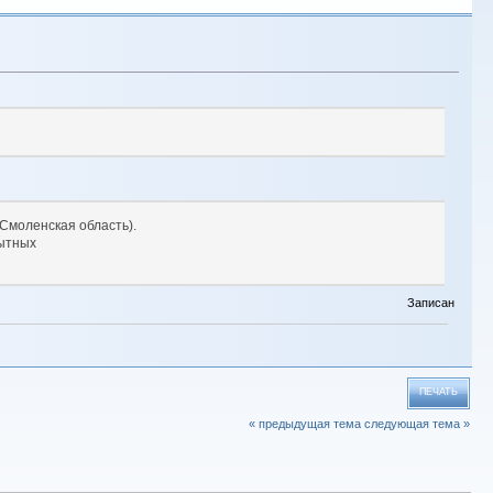
(Смоленская область).
пытных
Записан
ПЕЧАТЬ
« предыдущая тема
следующая тема »