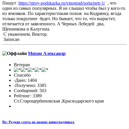
Пишут
https://stroy-podskazka.ru/vinograd/sorta/petr-1/
, что
один из самых популярных. Я не слышал чтобы был у кого-то
из земляков. По характеристикам похож на Кодрянку, ягода
только покрупнее будет. Но бывает, что то, что вырастет,
отличается от заявленного. А Черных Лебедей два,
Щенникова и Калугина.
С уважением, Виктор.
Записан
Михно Александр
Ветеран
Спасибо
-Дано: 1404
-Получено: 3385
Сообщений: 503
Рейтинг: 3389
Ст.Старощербиновская ,Краснодарского края
Re: Редкие сорта на наших виноградниках