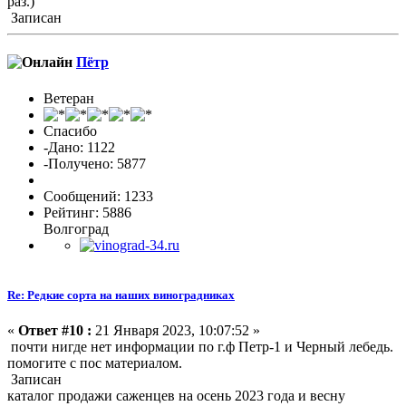
раз.)
Записан
Пётр
Ветеран
Спасибо
-Дано: 1122
-Получено: 5877
Сообщений: 1233
Рейтинг: 5886
Волгоград
Re: Редкие сорта на наших виноградниках
«
Ответ #10 :
21 Января 2023, 10:07:52 »
почти нигде нет информации по г.ф Петр-1 и Черный лебедь.
помогите с пос материалом.
Записан
каталог продажи саженцев на осень 2023 года и весну