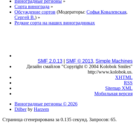
Виноградные регионы
»
Сорта винограда
»
Обсуждение сортов
(Модераторы:
Софья Ковалевская
,
Сергей В.
) »
Редкие сорта на наших виноградниках
SMF 2.0.13
|
SMF © 2013
,
Simple Machines
Дизайн смайлов "Copyright © 2004 Kolobok Smiles"
http://www.kolobok.us.
XHTML
RSS
Sitemap XML
Мобильная версия
Виноградные регионы © 2026
Dilber
by
Harzem
Страница сгенерирована за 0.135 секунд. Запросов: 65.