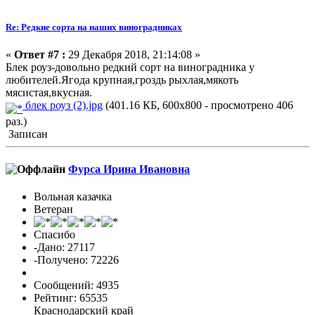
Re: Редкие сорта на наших виноградниках
«
Ответ #7 :
29 Декабря 2018, 21:14:08 »
Блек роуз-довольно редкий сорт на виноградника у
любителей.Ягода крупная,гроздь рыхлая,мякоть
мясистая,вкусная.
блек роуз (2).jpg
(401.16 КБ, 600x800 - просмотрено 406
раз.)
Записан
Фурса Ирина Ивановна
Вольная казачка
Ветеран
Спасибо
-Дано: 27117
-Получено: 72226
Сообщений: 4935
Рейтинг: 65535
Краснодарский край