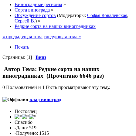
Виноградные регионы
»
Сорта винограда
»
Обсуждение сортов
(Модераторы:
Софья Ковалевская
,
Сергей В.
) »
Редкие сорта на наших виноградниках
« предыдущая тема
следующая тема »
Печать
Страницы: [
1
]
Вниз
Автор
Тема: Редкие сорта на наших
виноградниках (Прочитано 6646 раз)
0 Пользователей и 1 Гость просматривают эту тему.
влад виноград
Постоялец
Спасибо
-Дано: 519
-Получено: 1515