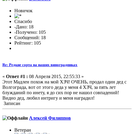
Новичок
Спасибо
-Дано: 18
-Получено: 105
Сообщений: 18
Рейтинг: 105
Re: Редкие сорта на наших виноградниках
«
Ответ #1 :
08 Апреля 2015, 22:55:33 »
Этот Мадлен похож на мой ХЗЧ! ОЧЕНЬ, продал один дед с
Волгограда, вот от этого деда у меня 4 ХЗЧ, за пять лет
блужданий по инету, я до сих пор не нашол совпадений!
Видно дед, любил интригу и меня наградил!
Записан
Алексей Филиппов
Ветеран