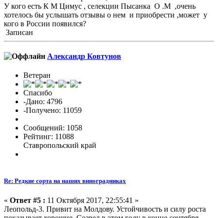
У кого есть К М Цимус , селекции Пысанка О .М ,очень
хотелось бы услышать отзывы о нем и приобрести ,может у
кого в России появился?
Записан
Александр Ковтунов
Ветеран
Спасибо
-Дано: 4796
-Получено: 11059
Сообщений: 1058
Рейтинг: 11088
Ставропольский край
Re: Редкие сорта на наших виноградниках
«
Ответ #5 :
11 Октября 2017, 22:55:41 »
Леопольд-3. Привит на Молдову. Устойчивость и силу роста
показывает хорошие. Созрел в этом году в конце сентября.