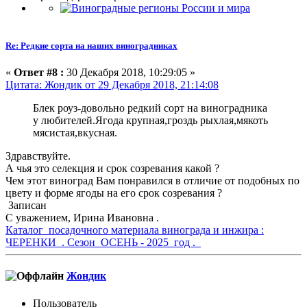
Re: Редкие сорта на наших виноградниках
«
Ответ #8 :
30 Декабря 2018, 10:29:05 »
Цитата: Жондик от 29 Декабря 2018, 21:14:08
Блек роуз-довольно редкий сорт на виноградника
у любителей.Ягода крупная,гроздь рыхлая,мякоть
мясистая,вкусная.
Здравствуйте.
А чья это селекция и срок созревания какой ?
Чем этот виноград Вам понравился в отличие от подобных по
цвету и форме ягоды на его срок созревания ?
Записан
С уважением, Ирина Ивановна .
Каталог посадочного материала винограда и инжира :
ЧЕРЕНКИ . Сезон ОСЕНЬ - 2025 год .
Жондик
Пользователь