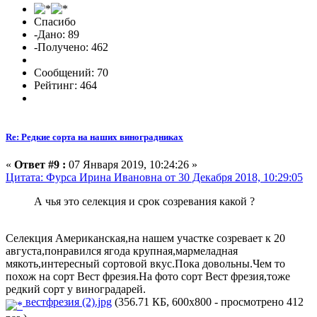
Спасибо
-Дано: 89
-Получено: 462
Сообщений: 70
Рейтинг: 464
Re: Редкие сорта на наших виноградниках
«
Ответ #9 :
07 Января 2019, 10:24:26 »
Цитата: Фурса Ирина Ивановна от 30 Декабря 2018, 10:29:05
А чья это селекция и срок созревания какой ?
Селекция Американская,на нашем участке созревает к 20
августа,понравился ягода крупная,мармеладная
мякоть,интересный сортовой вкус.Пока довольны.Чем то
похож на сорт Вест фрезия.На фото сорт Вест фрезия,тоже
редкий сорт у виноградарей.
вестфрезия (2).jpg
(356.71 КБ, 600x800 - просмотрено 412