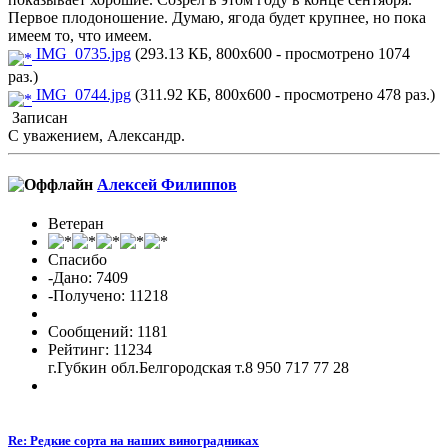
Первое плодоношение. Думаю, ягода будет крупнее, но пока
имеем то, что имеем.
IMG_0735.jpg
(293.13 КБ, 800x600 - просмотрено 1074
раз.)
IMG_0744.jpg
(311.92 КБ, 800x600 - просмотрено 478 раз.)
Записан
С уважением, Александр.
Алексей Филиппов
Ветеран
Спасибо
-Дано: 7409
-Получено: 11218
Сообщений: 1181
Рейтинг: 11234
г.Губкин обл.Белгородская т.8 950 717 77 28
Re: Редкие сорта на наших виноградниках