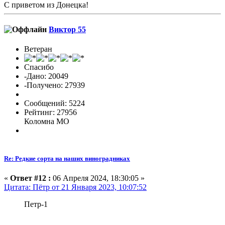
С приветом из Донецка!
Виктор 55
Ветеран
Спасибо
-Дано: 20049
-Получено: 27939
Сообщений: 5224
Рейтинг: 27956
Коломна МО
Re: Редкие сорта на наших виноградниках
«
Ответ #12 :
06 Апреля 2024, 18:30:05 »
Цитата: Пётр от 21 Января 2023, 10:07:52
Петр-1