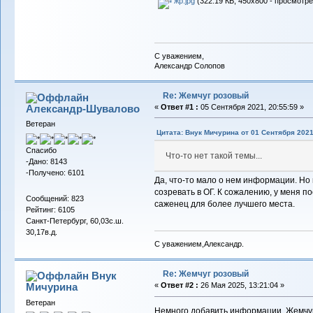
жр.jpg
(322.19 КБ, 450x800 - просмотре
С уважением,
Александр Солопов
Re: Жемчуг розовый
Александр-Шувалово
«
Ответ #1 :
05 Сентября 2021, 20:55:59 »
Ветеран
Цитата: Внук Мичурина от 01 Сентября 2021
Спасибо
Что-то нет такой темы...
-Дано: 8143
-Получено: 6101
Да, что-то мало о нем информации. Но 
созревать в ОГ. К сожалению, у меня по
Сообщений: 823
саженец для более лучшего места.
Рейтинг: 6105
Санкт-Петербург, 60,03с.ш.
30,17в.д.
С уважением,Александр.
Re: Жемчуг розовый
Внук
Мичурина
«
Ответ #2 :
26 Мая 2025, 13:21:04 »
Ветеран
Немного добавить информации. Жемчу