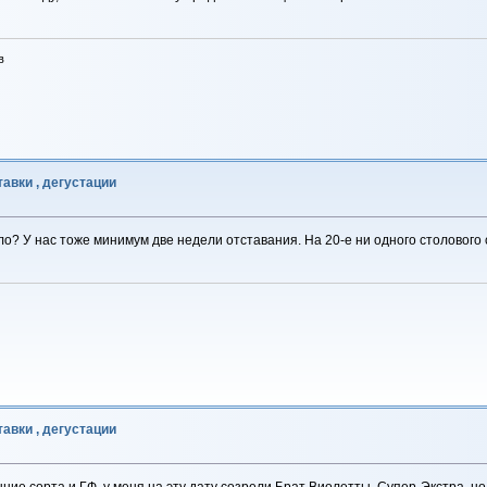
в
авки , дегустации
ыло? У нас тоже минимум две недели отставания. На 20-е ни одного столового
авки , дегустации
ние сорта и ГФ, у меня на эту дату созрели Брат Виолетты, Супер-Экстра, но