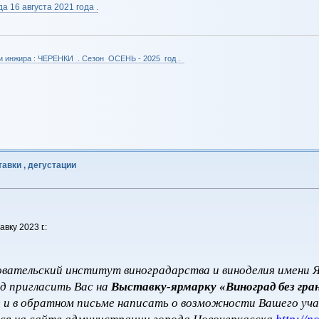
а 16 августа 2021 года .
 и инжира : ЧЕРЕНКИ . Сезон ОСЕНЬ - 2025 год .
авки , дегустации
ку 2023 г.:
овательский институт виноградарства и виноделия имени Я
ад пригласить Вас на
Выставку-ярмарку «Виноград без гра
е и в обратном письме написать о возможности Вашего уча