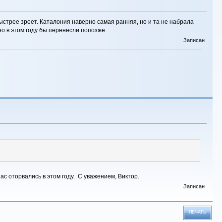
быстрее зреет. Каталония наверно самая ранняя, но и та не набрала
но в этом году бы перенесли попозже.
Записан
с оторвались в этом году. С уважением, Виктор.
Записан
ПЕЧАТЬ