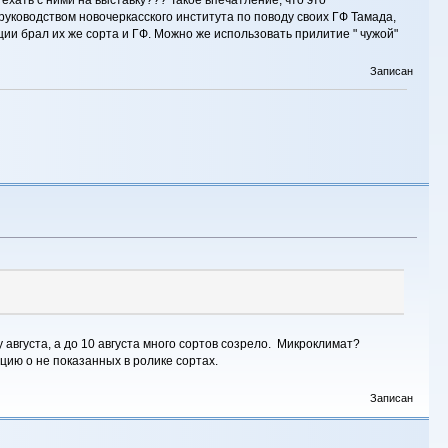
 руководством новочеркасского института по поводу своих ГФ Тамада,
ции брал их же сорта и ГФ. Можно же использовать прилитие " чужой"
Записан
 августа, а до 10 августа много сортов созрело. Микроклимат?
ацию о не показанных в ролике сортах.
Записан