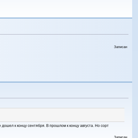
Записан
е дошел к концу сентября. В прошлом к концу августа. Но сорт
Записан