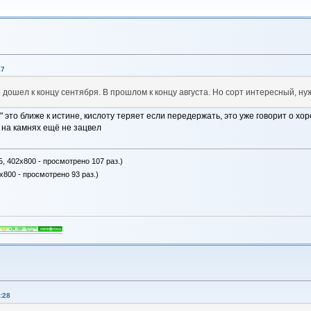
17
ее дошел к концу сентября. В прошлом к концу августа. Но сорт интересный, 
" это ближе к истине, кислоту теряет если передержать, это уже говорит о х
, на камнях ещё не зацвел
Б, 402x800 - просмотрено 107 раз.)
x800 - просмотрено 93 раз.)
:28