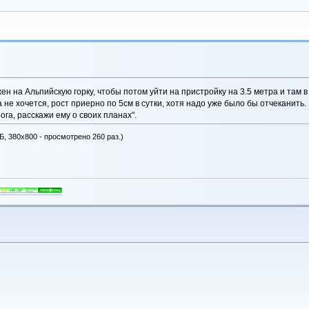
ен на Альпийскую горку, чтобы потом уйти на пристройку на 3.5 метра и там 
 не хочется, рост приерно по 5см в сутки, хотя надо уже было бы отчеканить.
ога, расскажи ему о своих планах".
Б, 380x800 - просмотрено 260 раз.)