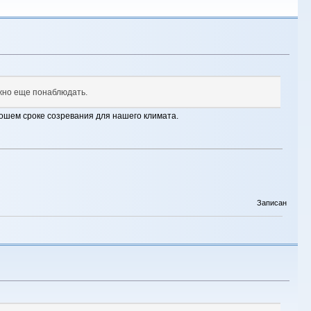
нужно еще понаблюдать.
орошем сроке созревания для нашего климата.
Записан