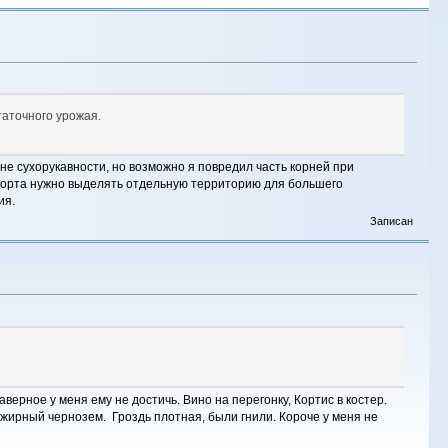
таточного урожая.
чине сухорукавности, но возможно я повредил часть корней при
 сорта нужно выделять отдельную территорию для большего
ия.
Записан
верное у меня ему не достичь. Вино на перегонку, Кортис в костер.
я жирный чернозем. Гроздь плотная, были гнили. Короче у меня не