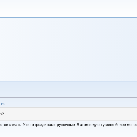
:28
го?
стов сажать. У него грозди как игрушечные. В этом году он у меня более мене