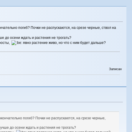
нчательно погиб? Почки не распускаются, на срезе черные, ствол на
чше до осени ждать и растения не трогать?
аросты,
явно растение живо, но что с ним будет дальше?
Записан
окончательно погиб? Почки не распускаются, на срезе черные,
лучше до осени ждать и растения не трогать?