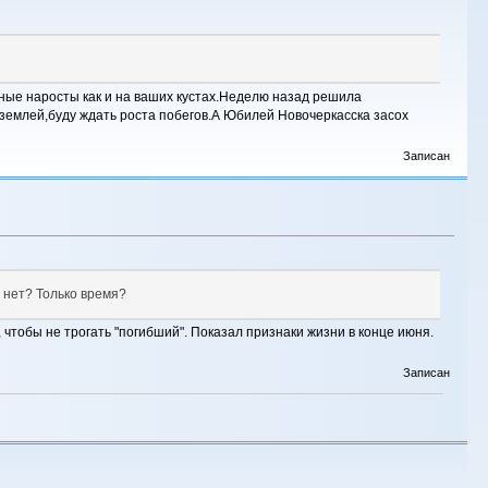
леные наросты как и на ваших кустах.Неделю назад решила
землей,буду ждать роста побегов.А Юбилей Новочеркасска засох
Записан
 нет? Только время?
чтобы не трогать "погибший". Показал признаки жизни в конце июня.
Записан