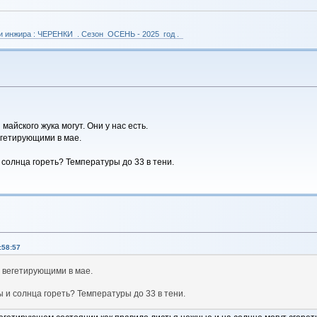
 и инжира : ЧЕРЕНКИ . Сезон ОСЕНЬ - 2025 год .
майского жука могут. Они у нас есть.
гетирующими в мае.
 солнца гореть? Температуры до 33 в тени.
:58:57
 вегетирующими в мае.
ы и солнца гореть? Температуры до 33 в тени.