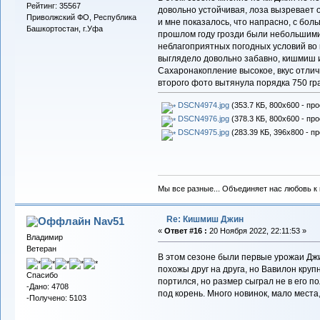
Рейтинг: 35567
довольно устойчивая, лоза вызревает о
Приволжский ФО, Республика
и мне показалось, что напрасно, с бол
Башкортостан, г.Уфа
прошлом году грозди были небольшими,
неблагоприятных погодных условий во 
выглядело довольно забавно, кишмиш и
Сахаронакопление высокое, вкус отлич
второго фото вытянула порядка 750 гр
DSCN4974.jpg
(353.7 КБ, 800x600 - про
DSCN4976.jpg
(378.3 КБ, 800x600 - про
DSCN4975.jpg
(283.39 КБ, 396x800 - п
Мы все разные... Объединяет нас любовь к в
Re: Кишмиш Джин
Nav51
«
Ответ #16 :
20 Ноября 2022, 22:11:53 »
Владимир
Ветеран
В этом сезоне были первые урожаи Джи
похожы друг на друга, но Вавилон крупн
Спасибо
портился, но размер сыграл не в его по
-Дано: 4708
под корень. Много новинок, мало места
-Получено: 5103