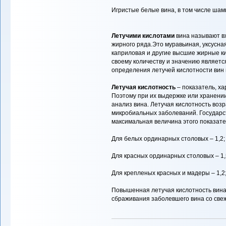
Игристые белые вина, в том числе шам
Летучими кислотами
вина называют вх
жирного ряда.Это муравьиная, уксусна
каприловая и другие высшие жирные ки
своему количеству и значению является
определения летучей кислотности вин п
Летучая кислотность
– показатель, х
Поэтому при их выдержке или хранени
анализ вина. Летучая кислотность возр
микробиальных заболеваний. Государ
максимальная величина этого показателя
Для белых ординарных столовых – 1,2; 
Для красных ординарных столовых – 1,5
Для крепленых красных и мадеры – 1,2; 
Повышенная летучая кислотность вина
сбраживания заболевшего вина со све