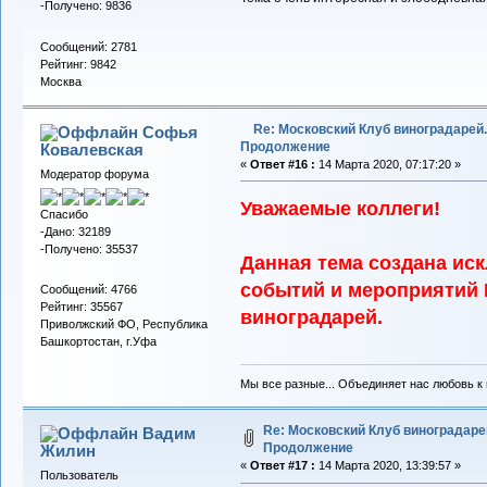
-Получено: 9836
Сообщений: 2781
Рейтинг: 9842
Москва
Re: Московский Клуб виноградарей.
Софья
Продолжение
Ковалевская
«
Ответ #16 :
14 Марта 2020, 07:17:20 »
Модератор форума
Уважаемые коллеги!
Спасибо
-Дано: 32189
-Получено: 35537
Данная тема создана ис
событий и мероприятий 
Сообщений: 4766
Рейтинг: 35567
виноградарей.
Приволжский ФО, Республика
Башкортостан, г.Уфа
Мы все разные... Объединяет нас любовь к в
Re: Московский Клуб виноградаре
Вадим
Продолжение
Жилин
«
Ответ #17 :
14 Марта 2020, 13:39:57 »
Пользователь