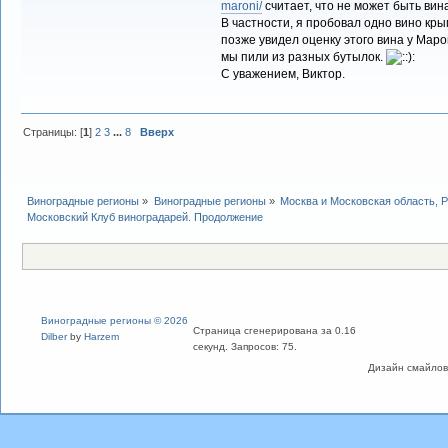
maroni/
считает, что не может быть вина
В частности, я пробовал одно вино кр
позже увидел оценку этого вина у Марон
мы пили из разных бутылок.
С уважением, Виктор.
Страницы: [
1
]
2
3
...
8
Вверх
Виноградные регионы
»
Виноградные регионы
»
Москва и Московская область, 
Московский Клуб виноградарей. Продолжение
Виноградные регионы © 2026
Страница сгенерирована за 0.16
Dilber
by
Harzem
секунд. Запросов: 75.
Дизайн смайлов "