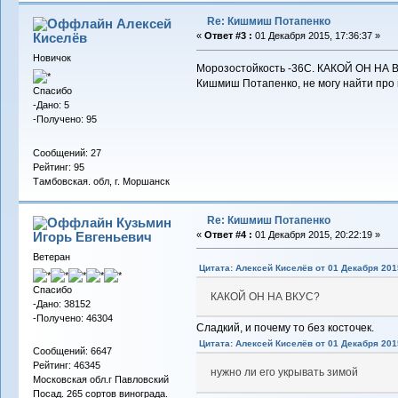
Re: Кишмиш Потапенко
Алексей
Киселёв
«
Ответ #3 :
01 Декабря 2015, 17:36:37 »
Новичок
Морозостойкость -36С. КАКОЙ ОН НА В
Кишмиш Потапенко, не могу найти про
Спасибо
-Дано: 5
-Получено: 95
Сообщений: 27
Рейтинг: 95
Тамбовская. обл, г. Моршанск
Re: Кишмиш Потапенко
Кузьмин
Игорь Евгеньевич
«
Ответ #4 :
01 Декабря 2015, 20:22:19 »
Ветеран
Цитата: Алексей Киселёв от 01 Декабря 2015
Спасибо
КАКОЙ ОН НА ВКУС?
-Дано: 38152
-Получено: 46304
Сладкий, и почему то без косточек.
Цитата: Алексей Киселёв от 01 Декабря 2015
Сообщений: 6647
Рейтинг: 46345
нужно ли его укрывать зимой
Московская обл.г Павловский
Посад. 265 сортов винограда.