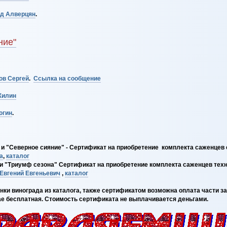
д Алверцян
.
ние"
ов Сергей
.
Ссылка на сообщение
Жилин
югин
.
 "Северное сияние" - Сертификат на приобретение комплекта саженцев с
а
,
каталог
 "Триумф сезона" Сертификат на приобретение комплекта саженцев техни
Евгений Евгеньевич
,
каталог
 винограда из каталога, также сертификатом возможна оплата части заказ
ае бесплатная. Стоимость сертификата не выплачивается деньгами.