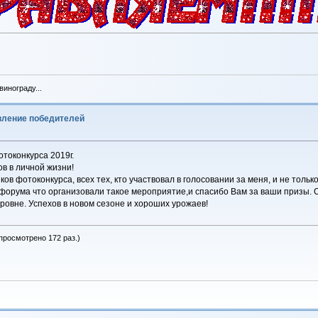
инограду...
явление победителей
токонкурса 2019г.
в в личной жизни!
иков фотоконкурса, всех тех, кто участвовал в голосовании за меня, и не то
форума что организовали такое мероприятие,и спасибо Вам за ваши призы. 
ровне. Успехов в новом сезоне и хороших урожаев!
 просмотрено 172 раз.)