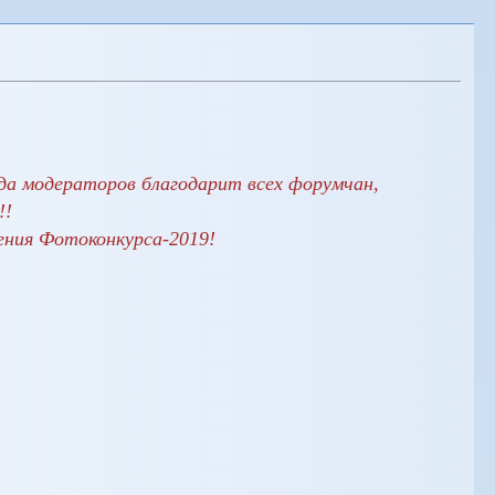
да модераторов благодарит всех форумчан,
!!
ения Фотоконкурса-2019!