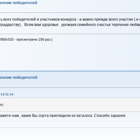
явление победителей
ь всех победителей и участников конкурса - а важно прежде всего участие ( 
градарству).. Всем вам здоровья урожаев семейного счастья терпения любви
 800x533 - просмотрено 156 раз.)
явление победителей
14:11:14
ке.
кажите нам , какие Вы сорта приглядели из каталога. Спасибо заранее