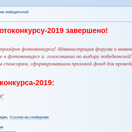
ние победителей
отоконкурсу-2019 завершено!
призёров фотоконкурса! Администрация форума и коман
 в фотоконкурсе и голосовании по выбору победителей!
 спонсорам, сформировавшим призовой фонд для провед
онкурса-2019:
а"
рцян
.
Ссылка на сообщение
ин