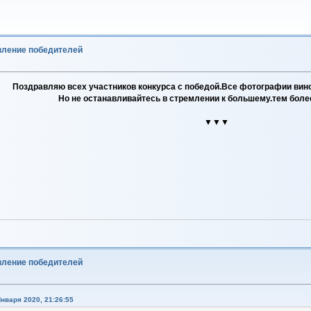
явление победителей
Поздравляю всех участников конкурса с победой.Все фотографии вин
Но не останавливайтесь в стремлении к большему.тем более е
▼▼▼
явление победителей
нваря 2020, 21:26:55