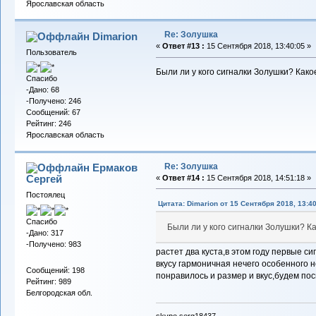
Ярославская область
Re: Золушка
Dimarion
«
Ответ #13 :
15 Сентября 2018, 13:40:05 »
Пользователь
Были ли у кого сигналки Золушки? Как
Спасибо
-Дано: 68
-Получено: 246
Сообщений: 67
Рейтинг: 246
Ярославская область
Re: Золушка
Ермаков
Сергей
«
Ответ #14 :
15 Сентября 2018, 14:51:18 »
Постоялец
Цитата: Dimarion от 15 Сентября 2018, 13:4
Спасибо
Были ли у кого сигналки Золушки? К
-Дано: 317
-Получено: 983
растет два куста,в этом году первые си
вкусу гармоничная нечего особенного н
Сообщений: 198
понравилось и размер и вкус,будем по
Рейтинг: 989
Белгородская обл.