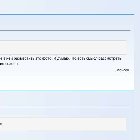
е в ней разместить это фото. И думаю, что есть смысл рассмотреть
ия сезона.
Записан
о.