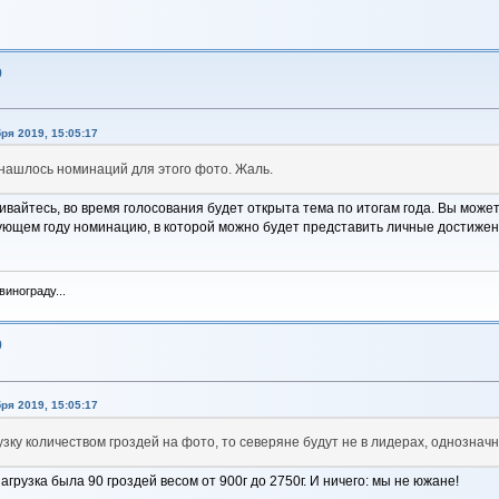
9
ря 2019, 15:05:17
 нашлось номинаций для этого фото. Жаль.
вайтесь, во время голосования будет открыта тема по итогам года. Вы может
дующем году номинацию, в которой можно будет представить личные достижен
инограду...
9
ря 2019, 15:05:17
узку количеством гроздей на фото, то северяне будут не в лидерах, однозначн
нагрузка была 90 гроздей весом от 900г до 2750г. И ничего: мы не южане!