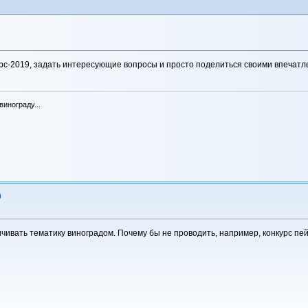
рс-2019, задать интересующие вопросы и просто поделиться своими впечатл
инограду...
9
ичивать тематику виноградом. Почему бы не проводить, например, конкурс п