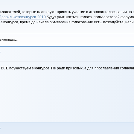
ьзователей, которые планируют принять участие в итоговом голосовании по
Правил Фотоконкурса-2019
будут учитываться голоса пользователей форума
ов конкурса, время до начала объявления голосование есть, пожалуйста, на
инограду...
9
СЕ поучаствуем в конкурсе! Не ради призовых, а для прославления солнечной
9