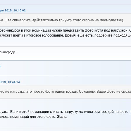
ря 2019, 16:40:02
алка. Эта сигналочка -действительно триумф этого сезона на моем участке).
токонкурса в этой номинации нужно представить фото куста под нагрузкой. Одн
сможет войти в итоговое голосование. Время еще есть, подберите подходящ
инограду...
9
019, 13:44:14
 это не нагрузка, это просто фото одной грозди. Сожалею, Ваше фото не смож
рузка. Если в этой номинации считать нагрузку количеством гроздей на фото, 
ашлось номинаций для этого фото. Жаль.