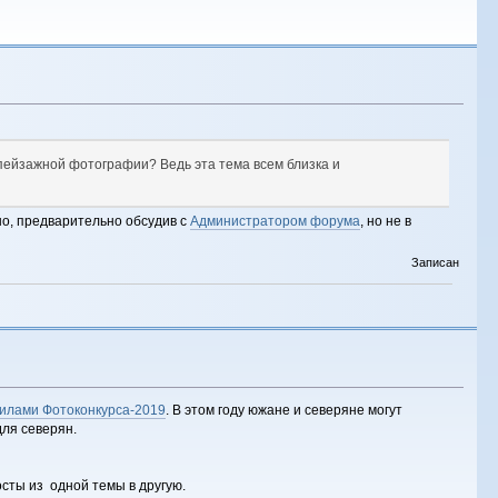
 пейзажной фотографии? Ведь эта тема всем близка и
но, предварительно обсудив с
Администратором форума
, но не в
Записан
илами Фотоконкурса-2019
. В этом году южане и северяне могут
для северян.
сты из одной темы в другую.