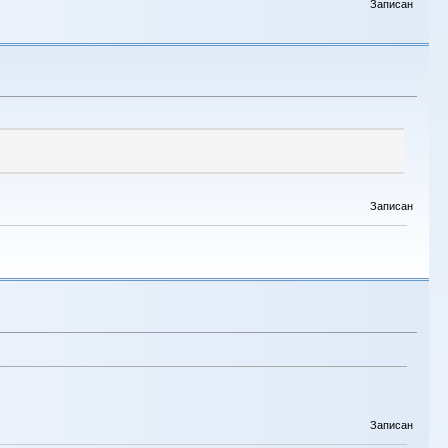
Записан
Записан
Записан