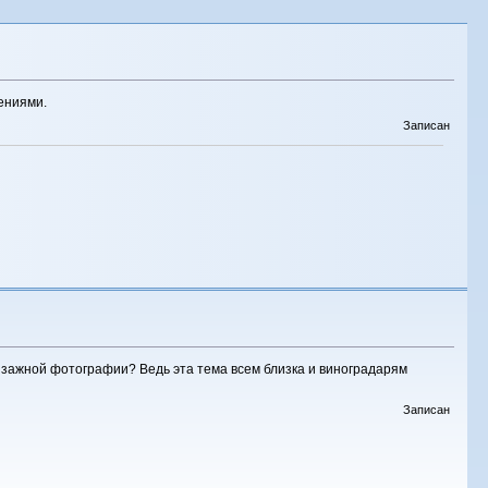
ениями.
Записан
ейзажной фотографии? Ведь эта тема всем близка и виноградарям
Записан