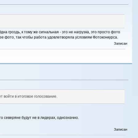
а гроздь, к тому же сигнальная - это не нагрузка, это просто фото
ее фото, так чтобы работа удовлетворяла условиям Фотоконкурса.
Записан
ет войти в итоговое голосование.
то северяне будут не в лидерах, однозначно.
Записан