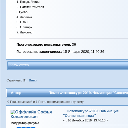
1. Гроздь Ливии
2. Памяти Учителя
3.Гусар
4. Дарвика
5. Озон
6. Олигарх
7. Ланселот
Проголосовало пользователей:
36
Голосование закончилось:
15 Января 2020, 11:40:36
VIEW VOTES
Страницы: [
1
]
Вниз
Автор
Тема: Фотоконкурс-2019. Номинация "Солнечн
0 Пользователей и 1 Гость просматривают эту тему.
Фотоконкурс-2019. Номинация
Софья
"Солнечная ягода"
Ковалевская
«
:
10 Декабря 2019, 13:40:16 »
Модератор форума