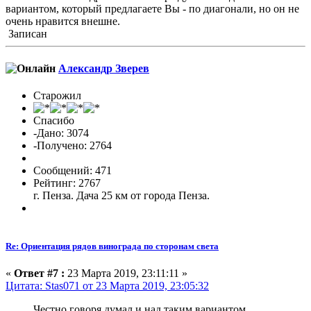
вариантом, который предлагаете Вы - по диагонали, но он не
очень нравится внешне.
Записан
Александр Зверев
Старожил
Спасибо
-Дано: 3074
-Получено: 2764
Сообщений: 471
Рейтинг: 2767
г. Пенза. Дача 25 км от города Пенза.
Re: Ориентация рядов винограда по сторонам света
«
Ответ #7 :
23 Марта 2019, 23:11:11 »
Цитата: Stas071 от 23 Марта 2019, 23:05:32
Честно говоря думал и над таким вариантом,