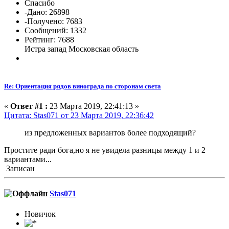
Спасибо
-Дано: 26898
-Получено: 7683
Сообщений: 1332
Рейтинг: 7688
Истра запад Московская область
Re: Ориентация рядов винограда по сторонам света
«
Ответ #1 :
23 Марта 2019, 22:41:13 »
Цитата: Stas071 от 23 Марта 2019, 22:36:42
из предложенных вариантов более подходящий?
Простите ради бога,но я не увидела разницы между 1 и 2
вариантами...
Записан
Stas071
Новичок