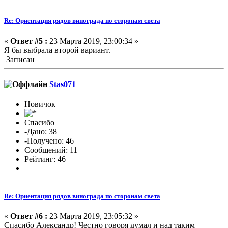
Re: Ориентация рядов винограда по сторонам света
«
Ответ #5 :
23 Марта 2019, 23:00:34 »
Я бы выбрала второй вариант.
Записан
Stas071
Новичок
Спасибо
-Дано: 38
-Получено: 46
Сообщений: 11
Рейтинг: 46
Re: Ориентация рядов винограда по сторонам света
«
Ответ #6 :
23 Марта 2019, 23:05:32 »
Спасибо Александр! Честно говоря думал и над таким