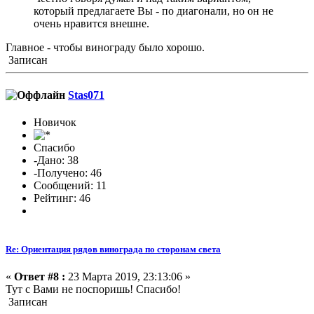
который предлагаете Вы - по диагонали, но он не
очень нравится внешне.
Главное - чтобы винограду было хорошо.
Записан
Stas071
Новичок
Спасибо
-Дано: 38
-Получено: 46
Сообщений: 11
Рейтинг: 46
Re: Ориентация рядов винограда по сторонам света
«
Ответ #8 :
23 Марта 2019, 23:13:06 »
Тут с Вами не поспоришь! Спасибо!
Записан