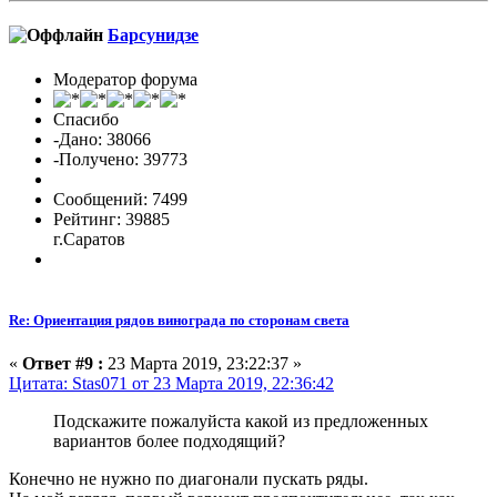
Барсунидзе
Модератор форума
Спасибо
-Дано: 38066
-Получено: 39773
Сообщений: 7499
Рейтинг: 39885
г.Саратов
Re: Ориентация рядов винограда по сторонам света
«
Ответ #9 :
23 Марта 2019, 23:22:37 »
Цитата: Stas071 от 23 Марта 2019, 22:36:42
Подскажите пожалуйста какой из предложенных
вариантов более подходящий?
Конечно не нужно по диагонали пускать ряды.