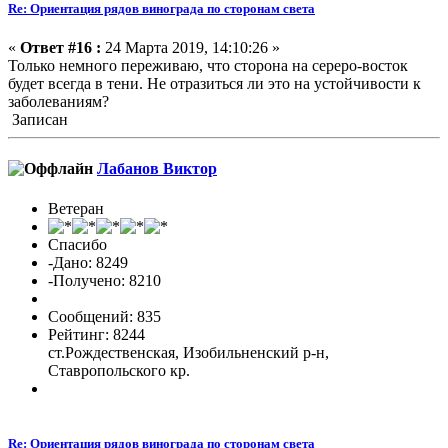
Re: Ориентация рядов винограда по сторонам света
«
Ответ #16 :
24 Марта 2019, 14:10:26 »
Только немного переживаю, что сторона на сереро-восток
будет всегда в тени. Не отразиться ли это на устойчивости к
заболеваниям?
Записан
Лабанов Виктор
Ветеран
Спасибо
-Дано: 8249
-Получено: 8210
Сообщений: 835
Рейтинг: 8244
ст.Рождественская, Изобильненский р-н,
Ставропольского кр.
Re: Ориентация рядов винограда по сторонам света