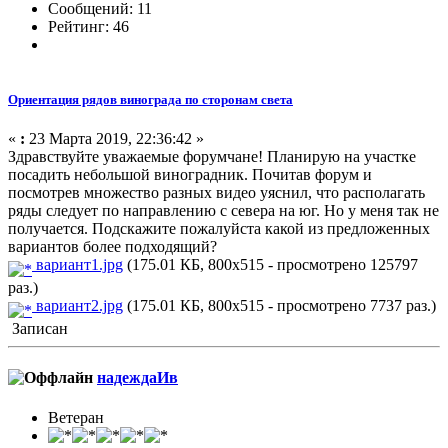
Сообщений: 11
Рейтинг: 46
Ориентация рядов винограда по сторонам света
«
:
23 Марта 2019, 22:36:42 »
Здравствуйте уважаемые форумчане! Планирую на участке
посадить небольшой виноградник. Почитав форум и
посмотрев множество разных видео уяснил, что располагать
ряды следует по направлению с севера на юг. Но у меня так не
получается. Подскажите пожалуйста какой из предложенных
вариантов более подходящий?
вариант1.jpg
(175.01 КБ, 800x515 - просмотрено 125797
раз.)
вариант2.jpg
(175.01 КБ, 800x515 - просмотрено 7737 раз.)
Записан
надеждаИв
Ветеран