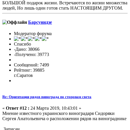
БОЛЬШОЙ подарок жизни. Встречаются по жизни множества
людей, Но лишь один готов стать НАСТОЯЩИМ ДРУГОМ.
Барсунидзе
Модератор форума
Спасибо
-Дано: 38066
-Получено: 39773
Сообщений: 7499
Рейтинг: 39885
г.Саратов
Re: Ориентация рядов винограда по сторонам света
«
Ответ #12 :
24 Марта 2019, 10:43:01 »
Мнение известного украинского виноградаря Сидоряки
Сергея Анатольевича о расположении рядов на винограднике
Записан