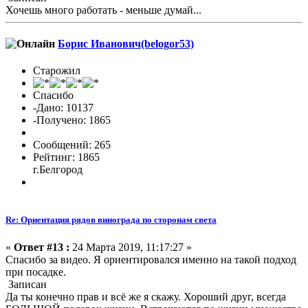
Хочешь много работать - меньше думай...
Борис Иванович(belogor53)
Старожил
Спасибо
-Дано: 10137
-Получено: 1865
Сообщений: 265
Рейтинг: 1865
г.Белгород
Re: Ориентация рядов винограда по сторонам света
«
Ответ #13 :
24 Марта 2019, 11:17:27 »
Спасибо за видео. Я ориентировался именно на такой подход
при посадке.
Записан
Да ты конечно прав и всё же я скажу. Хороший друг, всегда