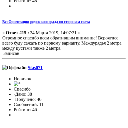
Рейтинг: 46
Re: Ориентация рядов винограда по сторонам света
«
Ответ #15 :
24 Марта 2019, 14:07:21 »
Огромное спасибо всем обратившим внимание! Вероятнее
всего буду сажать по первому варианту. Междурядья 2 метра,
между кустами также 2 метра.
Записан
Stas071
Новичок
Спасибо
-Дано: 38
-Получено: 46
Сообщений: 11
Рейтинг: 46