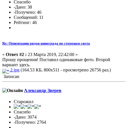
Спасибо
-Дано: 38
-Получено: 46
Сообщений: 11
Рейтинг: 46
Re: Ориентация рядов винограда по сторонам света
«
Ответ #2 :
23 Марта 2019, 22:42:00 »
Прошу прощения! Поставил одинаковые фото. Второй
вариант здесь.
2.jpg
(164.53 КБ, 800x511 - просмотрено 26756 раз.)
Записан
Александр Зверев
Старожил
Спасибо
-Дано: 3074
-Получено: 2764