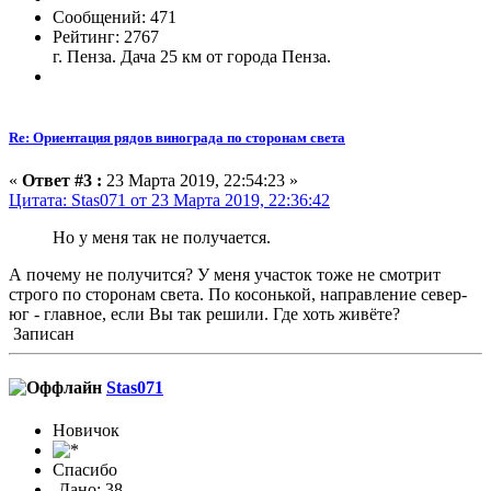
Сообщений: 471
Рейтинг: 2767
г. Пенза. Дача 25 км от города Пенза.
Re: Ориентация рядов винограда по сторонам света
«
Ответ #3 :
23 Марта 2019, 22:54:23 »
Цитата: Stas071 от 23 Марта 2019, 22:36:42
Но у меня так не получается.
А почему не получится? У меня участок тоже не смотрит
строго по сторонам света. По косонькой, направление север-
юг - главное, если Вы так решили. Где хоть живёте?
Записан
Stas071
Новичок
Спасибо
-Дано: 38