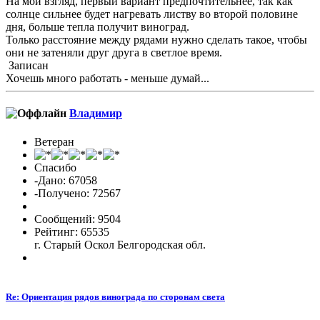
На мой взгляд, первый вариант предпочтительнее, так как
солнце сильнее будет нагревать листву во второй половине
дня, больше тепла получит виноград.
Только расстояние между рядами нужно сделать такое, чтобы
они не затеняли друг друга в светлое время.
Записан
Хочешь много работать - меньше думай...
Владимиp
Ветеран
Спасибо
-Дано: 67058
-Получено: 72567
Сообщений: 9504
Рейтинг: 65535
г. Старый Оскол Белгородская обл.
Re: Ориентация рядов винограда по сторонам света