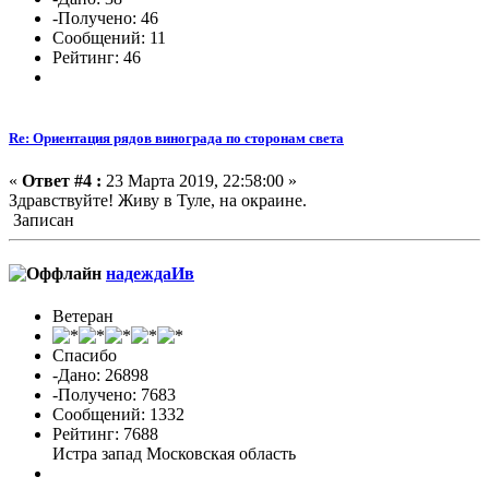
-Получено: 46
Сообщений: 11
Рейтинг: 46
Re: Ориентация рядов винограда по сторонам света
«
Ответ #4 :
23 Марта 2019, 22:58:00 »
Здравствуйте! Живу в Туле, на окраине.
Записан
надеждаИв
Ветеран
Спасибо
-Дано: 26898
-Получено: 7683
Сообщений: 1332
Рейтинг: 7688
Истра запад Московская область